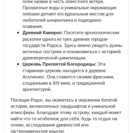
пляж назван в честь известного актера.
Прозрачные воды и уникальные окружающие
пейзажи делают его идеальным местом для
любителей шноркелинга и подводного
плавания.
Древний Камирос:
Посетите археологические
раскопки одного из трех древних городов-
государств Родоса. Здесь можно увидеть руины
античных построек и познакомиться с историей
древнегреческой цивилизации.
Церковь Пресвятой Богородицы:
Эта
старинная церковь находится в деревне
Асклипиос. Она славится своими фресками,
созданными в XIV веке, и традиционной
архитектурой.
Посещая Родос, вы окажетесь в окружении богатой
истории, великолепных ландшафтов и уникальной
атмосферы. Благодаря этому острову, каждый может
найти что-то особенное для себя, будь то отдых на
пляже, исследования древностей или
гастрономические изыски.