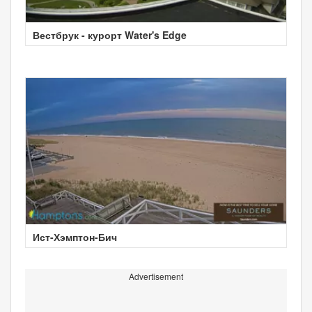
Вестбрук - курорт Water's Edge
Ист-Хэмптон-Бич
Advertisement