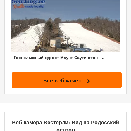
Горнолыжный курорт Маунт-Саутингтон -
Коннектикут
Все веб-камеры
Веб-камера Вестерли: Вид на Родосский
остров