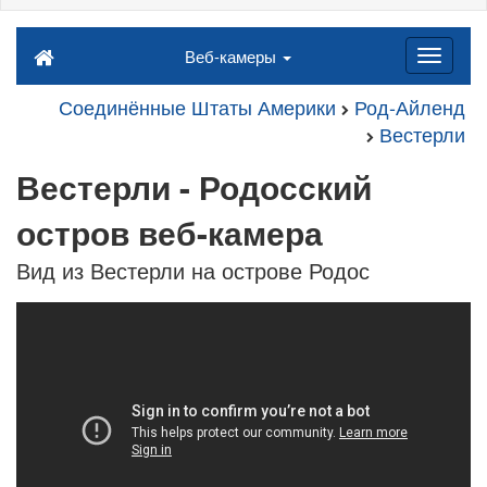
Веб-камеры
Соединённые Штаты Америки
Род-Айленд
Вестерли
Вестерли - Родосский
остров веб-камера
Вид из Вестерли на острове Родос