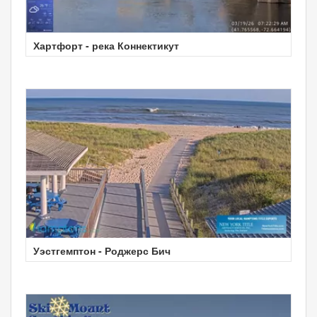
Хартфорт - река Коннектикут
Уэстгемптон - Роджерс Бич