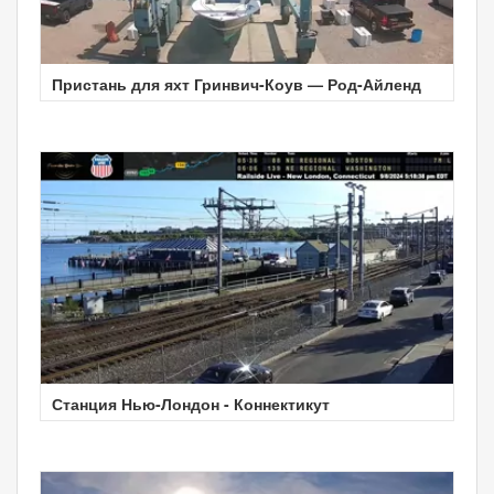
Пристань для яхт Гринвич-Коув — Род-Айленд
Станция Нью-Лондон - Коннектикут