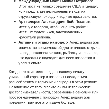
Международный мост Тысяча Островов:
Этот мост не только соединяет США и Канаду,
но и предлагает великолепные виды на
окружающую природу и водные пространства.
Арт-галерея Александрия Бэй:
Посетите
местную галерею, чтобы оценить работы
местных художников, вдохновленных
красотами региона.
Активный отдых на воде:
У Александрии Бэй
множество возможностей для активного отдыха
на воде, включая каякинг, рыбалку и плавание,
что идеально подходит для всех возрастов и
уровня опыта.
Каждое из этих мест придаст вашему визиту
уникальный характер и позволят насладиться
разнообразием и гармонией природы в этом регионе.
Независимо от того, любите ли вы исторические
достопримечательности, современные сенсации или
простое единение с природой, Александрия Бэй
предложит вам все это и даже больше.