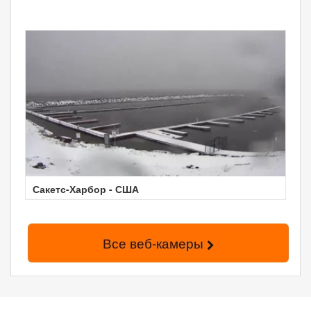
Сакетс-Харбор - США
Все веб-камеры