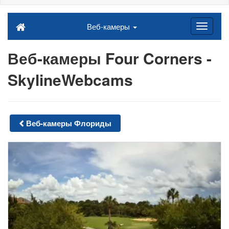
Веб-камеры
Веб-камеры Four Corners -
SkylineWebcams
Веб-камеры Флориды