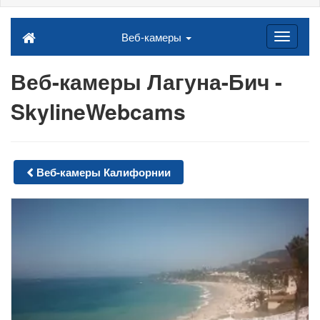
Веб-камеры
Веб-камеры Лагуна-Бич -
SkylineWebcams
Веб-камеры Калифорнии