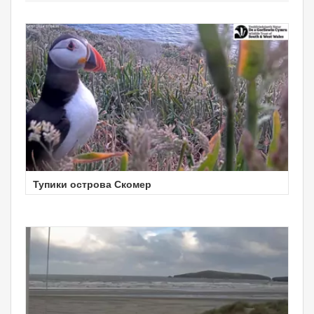
Тупики острова Скомер