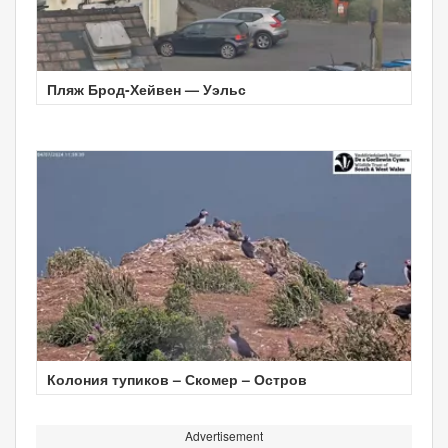
Пляж Брод-Хейвен — Уэльс
Колония тупиков – Скомер – Остров
Advertisement