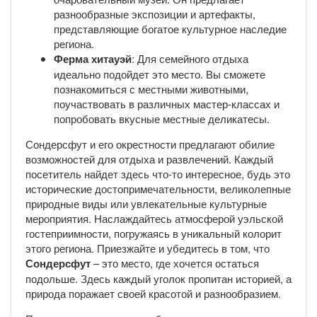
разнообразные экспозиции и артефакты,
представляющие богатое культурное наследие
региона.
Ферма хитауэй
: Для семейного отдыха
идеально подойдет это место. Вы сможете
познакомиться с местными животными,
поучаствовать в различных мастер-классах и
попробовать вкусные местные деликатесы.
Сондерсфут и его окрестности предлагают обилие
возможностей для отдыха и развлечений. Каждый
посетитель найдет здесь что-то интересное, будь это
исторические достопримечательности, великолепные
природные виды или увлекательные культурные
мероприятия. Наслаждайтесь атмосферой уэльской
гостеприимности, погружаясь в уникальный колорит
этого региона. Приезжайте и убедитесь в том, что
Сондерсфут
– это место, где хочется остаться
подольше. Здесь каждый уголок пропитан историей, а
природа поражает своей красотой и разнообразием.