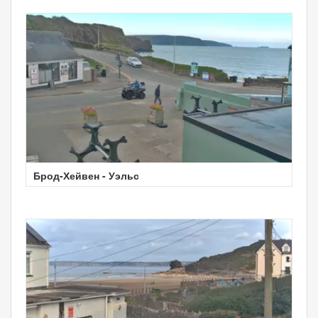
Брод-Хейвен - Уэльс