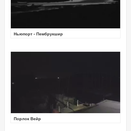
Ньюпорт - Пембрукшир
Порлок Вейр