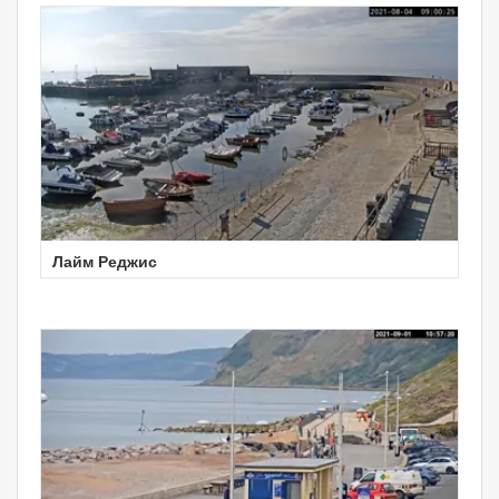
Лайм Реджис