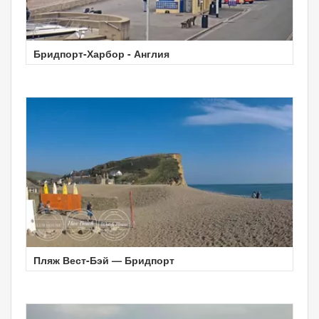
Бридпорт-Харбор - Англия
Пляж Вест-Бэй — Бридпорт