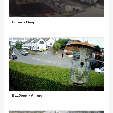
Порлок Вейр
Вудбери - Англия