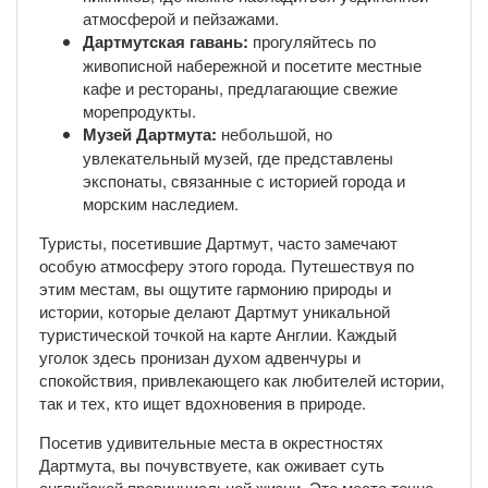
атмосферой и пейзажами.
Дартмутская гавань:
прогуляйтесь по
живописной набережной и посетите местные
кафе и рестораны, предлагающие свежие
морепродукты.
Музей Дартмута:
небольшой, но
увлекательный музей, где представлены
экспонаты, связанные с историей города и
морским наследием.
Туристы, посетившие Дартмут, часто замечают
особую атмосферу этого города. Путешествуя по
этим местам, вы ощутите гармонию природы и
истории, которые делают Дартмут уникальной
туристической точкой на карте Англии. Каждый
уголок здесь пронизан духом адвенчуры и
спокойствия, привлекающего как любителей истории,
так и тех, кто ищет вдохновения в природе.
Посетив удивительные места в окрестностях
Дартмута, вы почувствуете, как оживает суть
английской провинциальной жизни. Это место точно