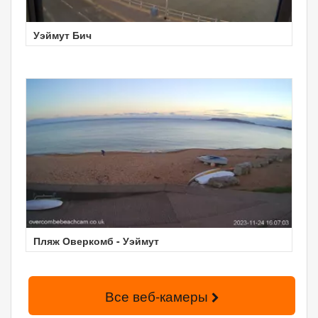
Уэймут Бич
Пляж Оверкомб - Уэймут
Все веб-камеры