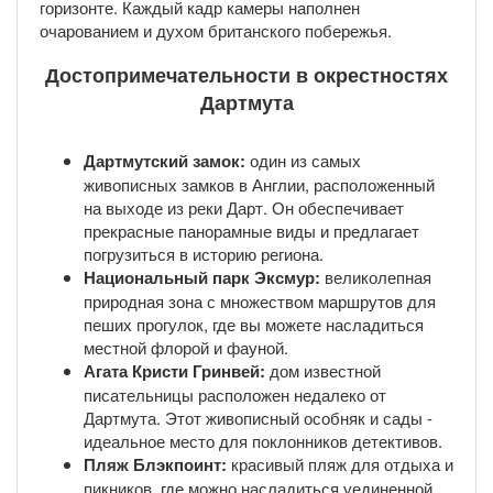
горизонте. Каждый кадр камеры наполнен
очарованием и духом британского побережья.
Достопримечательности в окрестностях
Дартмута
Дартмутский замок:
один из самых
живописных замков в Англии, расположенный
на выходе из реки Дарт. Он обеспечивает
прекрасные панорамные виды и предлагает
погрузиться в историю региона.
Национальный парк Эксмур:
великолепная
природная зона с множеством маршрутов для
пеших прогулок, где вы можете насладиться
местной флорой и фауной.
Агата Кристи Гринвей:
дом известной
писательницы расположен недалеко от
Дартмута. Этот живописный особняк и сады -
идеальное место для поклонников детективов.
Пляж Блэкпоинт:
красивый пляж для отдыха и
пикников, где можно насладиться уединенной