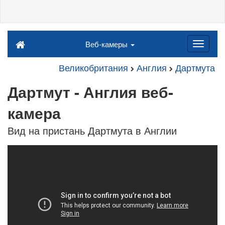
Веб-камеры
Великобритания
Англия
Дартмута
Дартмут - Англия веб-
камера
Вид на пристань Дартмута в Англии