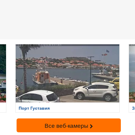
Порт Густавия
З
Все веб-камеры