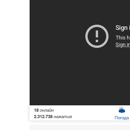
18
онлайн
2.312.738
нажатия
Погода