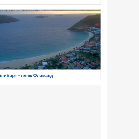
ен-Барт - пляж Фламанд