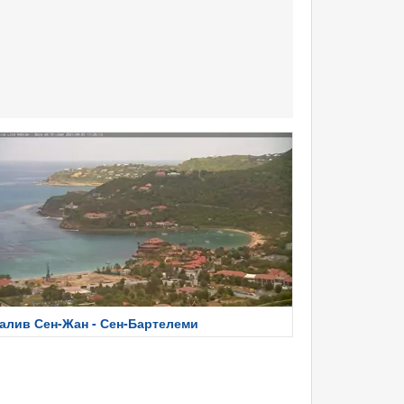
алив Сен-Жан - Сен-Бартелеми