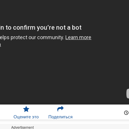
Оцените это
Поделиться
Advertisement