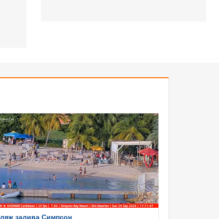
ляж залива Симпсон