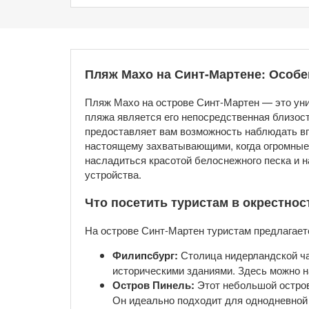
Пляж Махо на Синт-Мартене: Особе
Пляж Махо на острове Синт-Мартен — это уник
пляжа является его непосредственная близос
предоставляет вам возможность наблюдать вп
настоящему захватывающими, когда огромные
насладиться красотой белоснежного песка и 
устройства.
Что посетить туристам в окрестнос
На острове Синт-Мартен туристам предлагает
Филипсбург:
Столица нидерландской ча
историческими зданиями. Здесь можно н
Остров Пинель:
Этот небольшой остров
Он идеально подходит для однодневной 