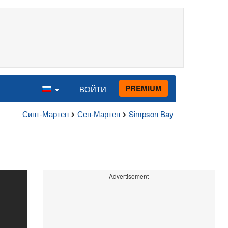
PREMIUM
ВОЙТИ
Синт-Мартен
Сен-Мартен
Simpson Bay
Advertisement