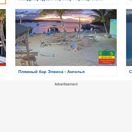
Юлианы
Пляжный бар Элвиса - Ангилья
С
Advertisement