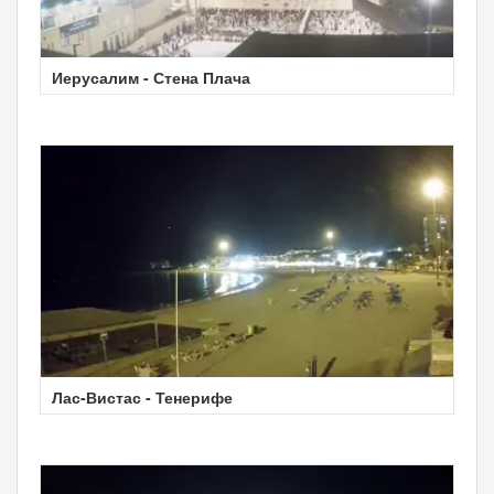
Иерусалим - Стена Плача
Лас-Вистас - Тенерифе