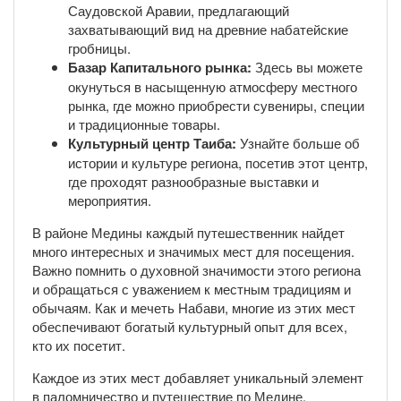
Саудовской Аравии, предлагающий
захватывающий вид на древние набатейские
гробницы.
Базар Капитального рынка:
Здесь вы можете
окунуться в насыщенную атмосферу местного
рынка, где можно приобрести сувениры, специи
и традиционные товары.
Культурный центр Таиба:
Узнайте больше об
истории и культуре региона, посетив этот центр,
где проходят разнообразные выставки и
мероприятия.
В районе Медины каждый путешественник найдет
много интересных и значимых мест для посещения.
Важно помнить о духовной значимости этого региона
и обращаться с уважением к местным традициям и
обычаям. Как и мечеть Набави, многие из этих мест
обеспечивают богатый культурный опыт для всех,
кто их посетит.
Каждое из этих мест добавляет уникальный элемент
в паломничество и путешествие по Медине,