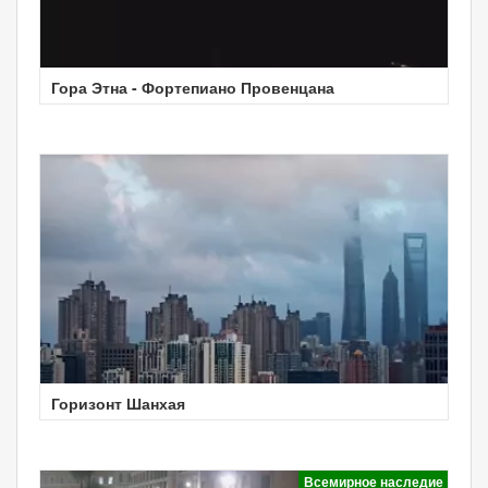
Гора Этна - Фортепиано Провенцана
Горизонт Шанхая
Всемирное наследие