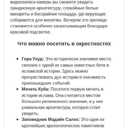
видеозаписи камеры вы сможете увидеть
грандиозную архитектуру, спокойные белые
минареты и бескрайние площади, где верующие
собираются для молитвы. Вечером это зрелище
становится особенно захватывающим благодаря
красивой подсветке.
Что можно посетить в окрестностях
Гора Ухуд:
Это исторически значимое место
связано с одной из самых известных битв в
исламской истории. Здесь можно
прочувствовать дух истории и значимость
произошедших событий.
Мечеть Куба:
Посетите первую мечеть в
истории ислама. Она считается местом
большого религиозного значения, и у нее
уникальная архитектура, которую стоит
увидеть.
Заповедник Мадайн Салех:
Это один из
крупнейших археологических памятников