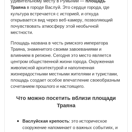
удивительному месту в Румынии —
площадь
Траяна
в городе Васлуй. Это сердце города, где
культура встречается с историей, и откуда
открывается вид через веб-камеру, позволяющий
почувствовать атмосферу этой необычной
местности.
Площадь названа в честь римского императора
Траяна, знаменитого своими завоеваниями и
влиянием в регионе. Сегодня это место является
центром общественной жизни города. Окруженная
живописной архитектурой и наполненная
жизнерадостными местными жителями и туристами,
площадь создает особое впечатление своеобразным
сочетанием прошлого и настоящего.
Что можно посетить вблизи площади
Траяна
Васлуйская крепость
: это историческое
сооружение напоминает о важных событиях, и