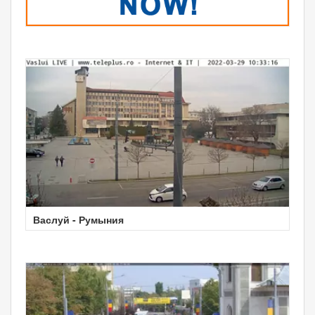
Васлуй - Румыния