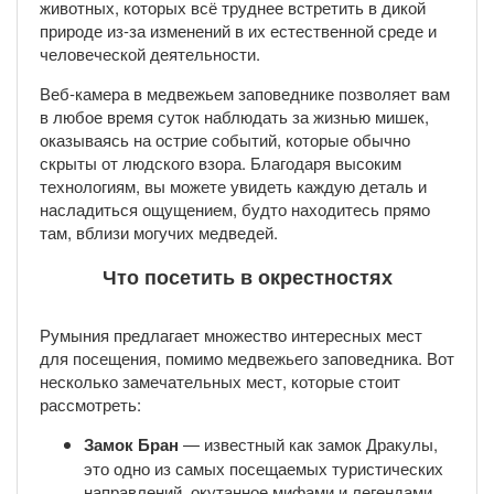
животных, которых всё труднее встретить в дикой
природе из-за изменений в их естественной среде и
человеческой деятельности.
Веб-камера в медвежьем заповеднике позволяет вам
в любое время суток наблюдать за жизнью мишек,
оказываясь на острие событий, которые обычно
скрыты от людского взора. Благодаря высоким
технологиям, вы можете увидеть каждую деталь и
насладиться ощущением, будто находитесь прямо
там, вблизи могучих медведей.
Что посетить в окрестностях
Румыния предлагает множество интересных мест
для посещения, помимо медвежьего заповедника. Вот
несколько замечательных мест, которые стоит
рассмотреть:
Замок Бран
— известный как замок Дракулы,
это одно из самых посещаемых туристических
направлений, окутанное мифами и легендами.