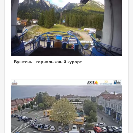
Буштень - горнолыжный курорт