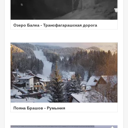
Озеро Балеа - Трансфагарашская дорога
Пояна Брашов - Румыния