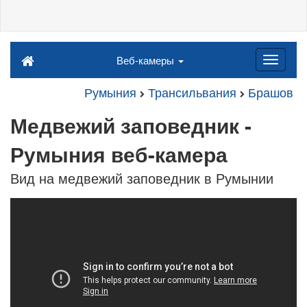
Веб-камеры
Румыния
Трансильвания
Брашов
Медвежий заповедник -
Румыния веб-камера
Вид на медвежий заповедник в Румынии