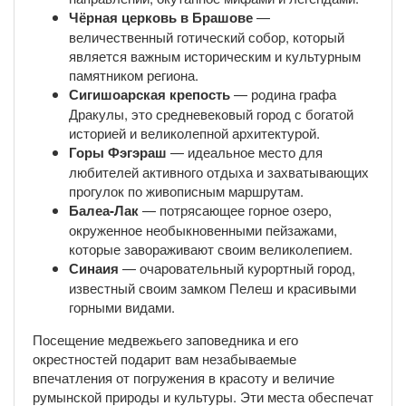
Чёрная церковь в Брашове
—
величественный готический собор, который
является важным историческим и культурным
памятником региона.
Сигишоарская крепость
— родина графа
Дракулы, это средневековый город с богатой
историей и великолепной архитектурой.
Горы Фэгэраш
— идеальное место для
любителей активного отдыха и захватывающих
прогулок по живописным маршрутам.
Балеа-Лак
— потрясающее горное озеро,
окруженное необыкновенными пейзажами,
которые завораживают своим великолепием.
Синаия
— очаровательный курортный город,
известный своим замком Пелеш и красивыми
горными видами.
Посещение медвежьего заповедника и его
окрестностей подарит вам незабываемые
впечатления от погружения в красоту и величие
румынской природы и культуры. Эти места обеспечат