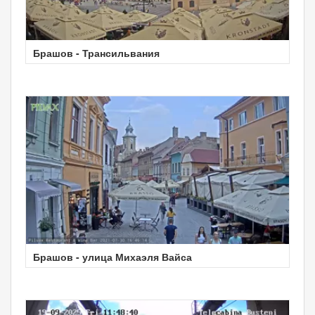
Брашов - Трансильвания
Брашов - улица Михаэля Вайса