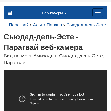
Веб-камеры
Парагвай
Альто-Парана
Сьюдад-дель-Эсте
Сьюдад-дель-Эсте -
Парагвай веб-камера
Вид на мост Амизаде в Сьюдад-дель-Эсте,
Парагвай