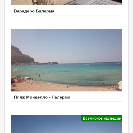
Варадеро Балерма
Пляж Монделло - Палермо
Всемирное наследие