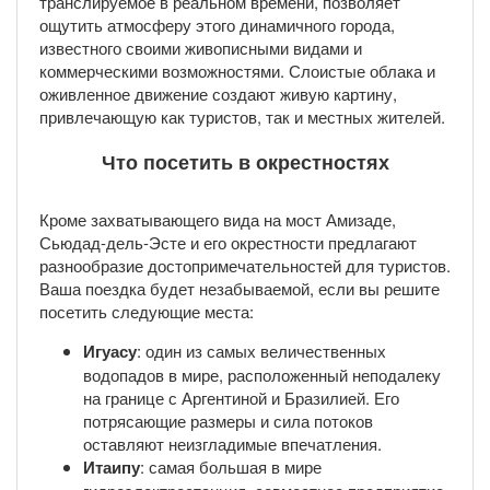
транслируемое в реальном времени, позволяет
ощутить атмосферу этого динамичного города,
известного своими живописными видами и
коммерческими возможностями. Слоистые облака и
оживленное движение создают живую картину,
привлечающую как туристов, так и местных жителей.
Что посетить в окрестностях
Кроме захватывающего вида на мост Амизаде,
Сьюдад-дель-Эсте и его окрестности предлагают
разнообразие достопримечательностей для туристов.
Ваша поездка будет незабываемой, если вы решите
посетить следующие места:
Игуасу
: один из самых величественных
водопадов в мире, расположенный неподалеку
на границе с Аргентиной и Бразилией. Его
потрясающие размеры и сила потоков
оставляют неизгладимые впечатления.
Итаипу
: самая большая в мире