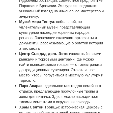
гидроэлектростанция, совместное предприятие
Парагвая и Бразилии. Экскурсии предлагают
уникальный взгляд на инженерное мастерство и
энергетику.
Музей мира Тингуа
: небольшой, но
увлекательный музей, представляющий
культурное наследие коренных народов
региона. Экспозиции включают артефакты и
документы, рассказывающие о богатой истории
этого места.
Центр Сьюдад-дель-Эсте
: известный своими
рынками и торговыми центрами, где можно
найти всевозможные товары — от электроники
до традиционных сувениров. Это отличное
место, чтобы погрузиться в местную культуру и
торговлю.
Парк Акарас
: идеальное место для семейного
отдыха, предлагающее прогулочные тропы и
зоны для пикника. Здесь можно насладиться
тихими моментами в окружении природы.
Храм Святой Троицы
: историческая церковь с
великолепной архитектурой, расположенная в