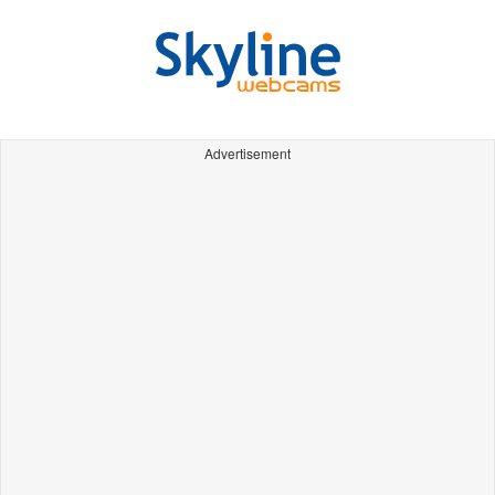
Advertisement