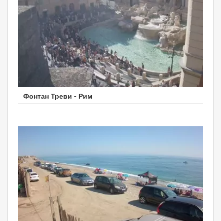
Фонтан Треви - Рим