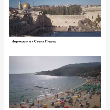
Иерусалим - Стена Плача