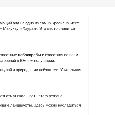
вающий вид на одно из самых красивых мест
— Манукау и Хаураки. Это место славится
 известные
небоскрёбы
и известная во всем
 строений в Южном полушарии.
ктурой и природными пейзажами. Уникальная
знать уникальность этого региона:
жающие ландшафты. Здесь можно насладиться