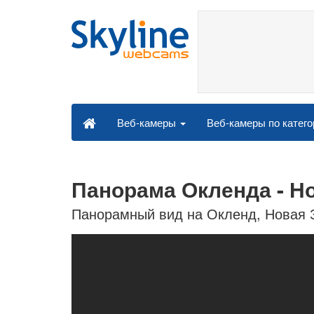
Веб-камеры по катег
Веб-камеры
Панорама Окленда - Н
Панорамный вид на Окленд, Новая 