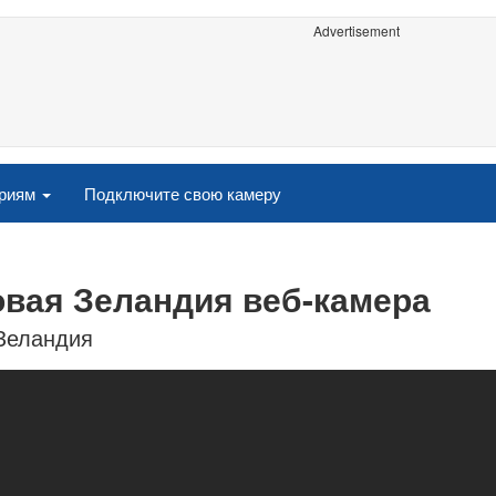
Advertisement
ориям
Подключите свою камеру
овая Зеландия веб-камера
Зеландия