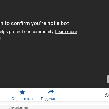
Оцените это
Поделиться
Advertisement