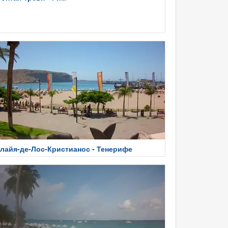
лайя-де-Лос-Кристианос - Тенерифе