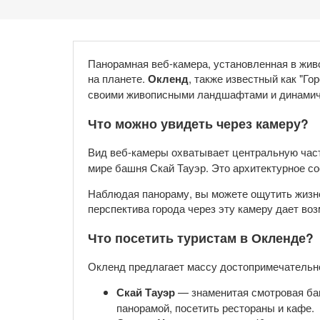
Панорамная веб-камера, установленная в жив
на планете.
Окленд
, также известный как "Г
своими живописными ландшафтами и динамич
Что можно увидеть через камеру?
Вид веб-камеры охватывает центральную част
мире башня Скай Тауэр. Это архитектурное с
Наблюдая панораму, вы можете ощутить жизне
перспектива города через эту камеру дает в
Что посетить туристам в Окленде?
Окленд предлагает массу достопримечательнос
Скай Тауэр
— знаменитая смотровая ба
панорамой, посетить рестораны и кафе.