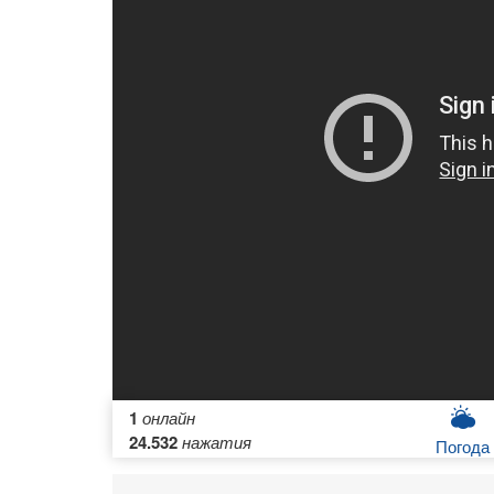
1
онлайн
24.532
нажатия
Погода