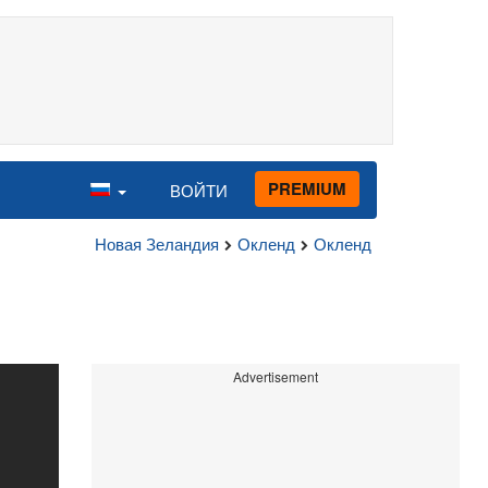
PREMIUM
ВОЙТИ
Новая Зеландия
Окленд
Окленд
Advertisement