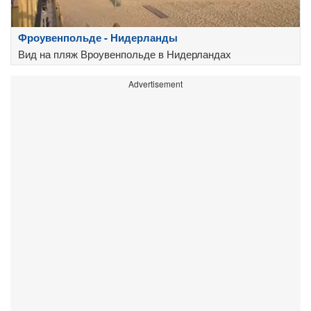
Фроувенпольде - Нидерланды
Вид на пляж Вроувенпольде в Нидерландах
Advertisement