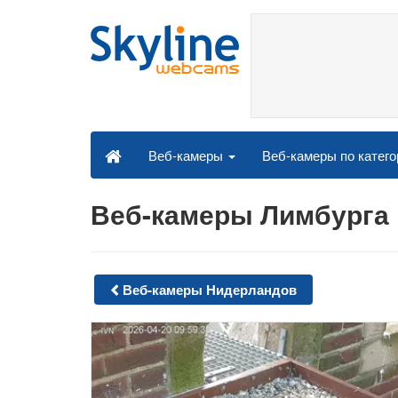
Веб-камеры по катег
Веб-камеры
Веб-камеры Лимбурга
Веб-камеры Нидерландов