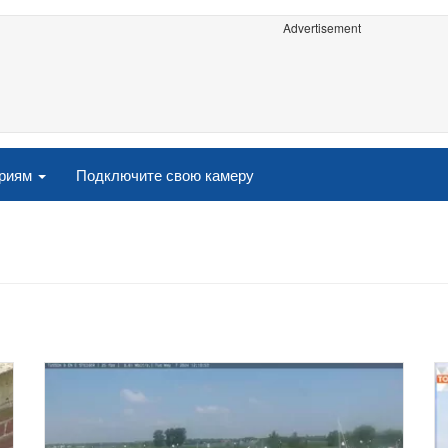
Advertisement
ориям
Подключите свою камеру