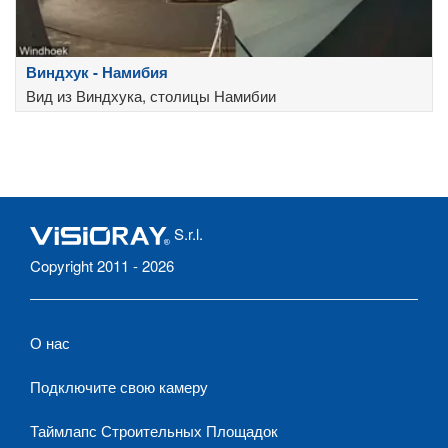
Виндхук - Намибия
Вид из Виндхука, столицы Намибии
S.r.l.
Copyright 2011 - 2026
О нас
Подключите свою камеру
Таймлапс Строительных Площадок