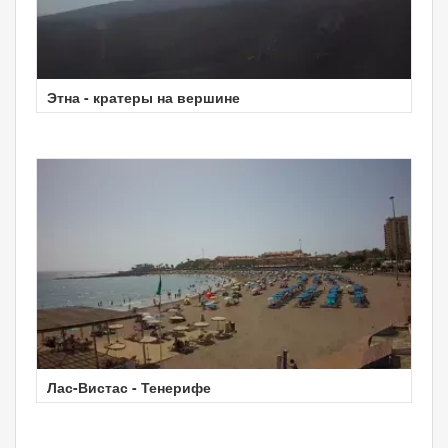
Этна - кратеры на вершине
Лас-Вистас - Тенерифе