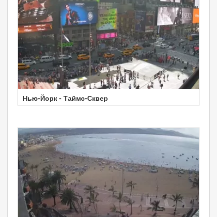
Нью-Йорк - Таймс-Сквер