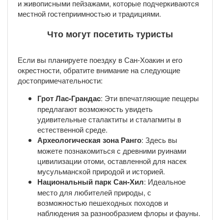
и живописными пейзажами, которые подчеркиваются
местной гостеприимностью и традициями.
Что могут посетить туристы
Если вы планируете поездку в Сан-Хоакин и его
окрестности, обратите внимание на следующие
достопримечательности:
Грот Лас-Грандас
: Эти впечатляющие пещеры
предлагают возможность увидеть
удивительные сталактиты и сталагмиты в
естественной среде.
Археологическая зона Ранго
: Здесь вы
можете познакомиться с древними руинами
цивилизации отоми, оставленной для насек
мусульманской природой и историей.
Национальный парк Сан-Хил
: Идеальное
место для любителей природы, с
возможностью пешеходных походов и
наблюдения за разнообразием флоры и фауны.