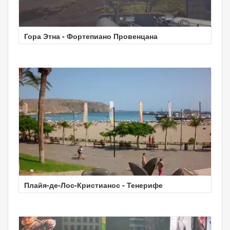
Гора Этна - Фортепиано Провенцана
Плайя-де-Лос-Кристианос - Тенерифе