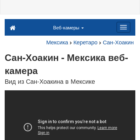
Веб-камеры
Мексика
Керетаро
Сан-Хоакин
Сан-Хоакин - Мексика веб-
камера
Вид из Сан-Хоакина в Мексике