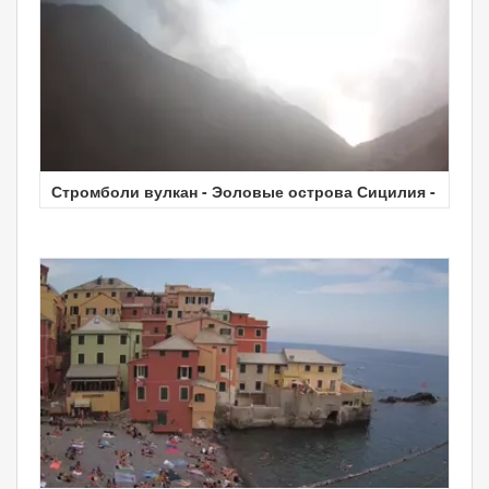
Стромболи вулкан - Эоловые острова Сицилия -