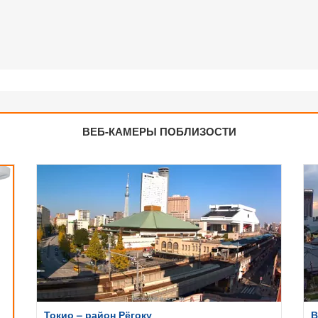
ВЕБ-КАМЕРЫ ПОБЛИЗОСТИ
Токио – район Рёгоку
В