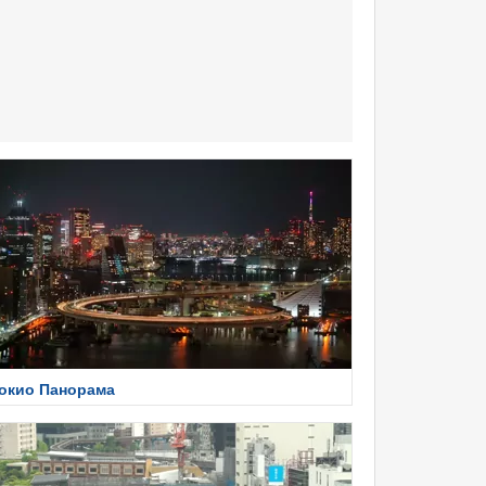
окио Панорама