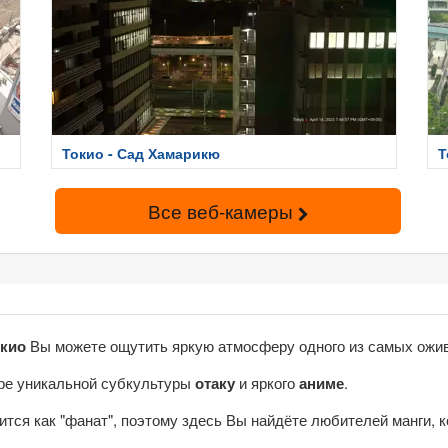
Токио - Сад Хамарикю
Т
Все веб-камеры
окио
Вы можете ощутить яркую атмосферу одного из самых ожи
ре уникальной субкультуры
отаку
и яркого
аниме
.
ится как "фанат", поэтому здесь Вы найдёте любителей манги, к