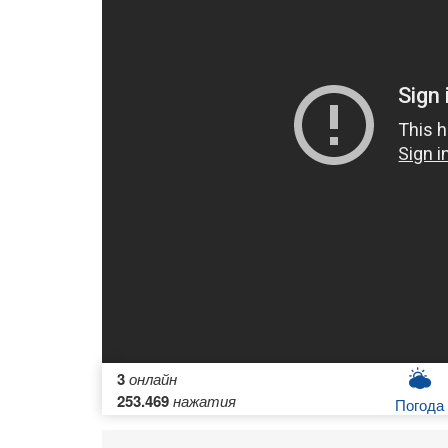
3
онлайн
253.469
нажатия
Погода