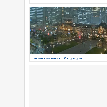
Токийский вокзал Маруноути