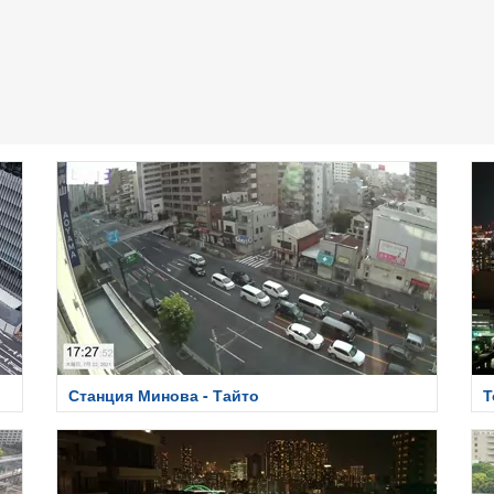
Станция Минова - Тайто
Т