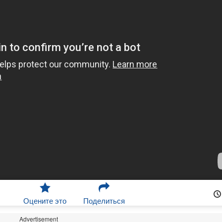
Оцените это
Поделиться
Advertisement