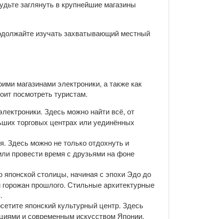
будьте заглянуть в крупнейшие магазины
одолжайте изучать захватывающий местный
оими магазинами электроники, а также как
оит посмотреть туристам.
лектроники. Здесь можно найти всё, от
льших торговых центрах или уединённых
я. Здесь можно не только отдохнуть и
или провести время с друзьями на фоне
ю японской столицы, начиная с эпохи Эдо до
и горожан прошлого. Стильные архитектурные
.
осетите японский культурный центр. Здесь
дициями и современным искусством Японии.