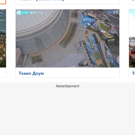
Токио Доум
Т
Advertisement