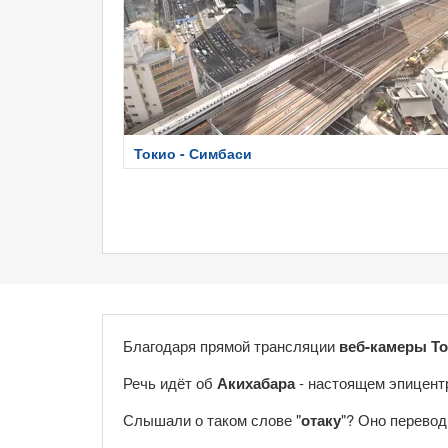
Токио - Симбаси
Благодаря прямой трансляции
веб-камеры Т
Речь идёт об
Акихабара
- настоящем эпицент
Слышали о таком слове "
отаку
"? Оно перевод