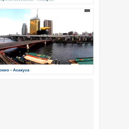
окио - Асакуса