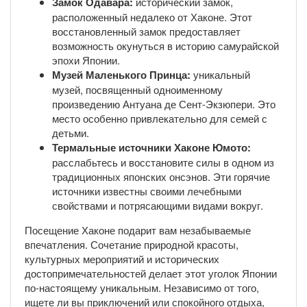
Замок Одавара:
исторический замок,
расположенный недалеко от Хаконе. Этот
восстановленный замок предоставляет
возможность окунуться в историю самурайской
эпохи Японии.
Музей Маленького Принца:
уникальный
музей, посвященный одноименному
произведению Антуана де Сент-Экзюпери. Это
место особенно привлекательно для семей с
детьми.
Термальные источники Хаконе Юмото:
расслабьтесь и восстановите силы в одном из
традиционных японских онсэнов. Эти горячие
источники известны своими лечебными
свойствами и потрясающими видами вокруг.
Посещение Хаконе подарит вам незабываемые
впечатления. Сочетание природной красоты,
культурных мероприятий и исторических
достопримечательностей делает этот уголок Японии
по-настоящему уникальным. Независимо от того,
ищете ли вы приключений или спокойного отдыха,