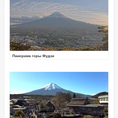
Панорама горы Фудзи