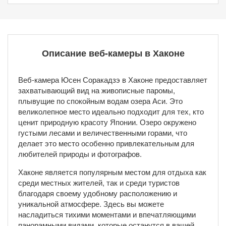
Описание веб-камеры в Хаконе
Веб-камера Юсен Соракадзэ в Хаконе предоставляет
захватывающий вид на живописные паромы,
плывущие по спокойным водам озера Аси. Это
великолепное место идеально подходит для тех, кто
ценит природную красоту Японии. Озеро окружено
густыми лесами и величественными горами, что
делает это место особенно привлекательным для
любителей природы и фотографов.
Хаконе является популярным местом для отдыха как
среди местных жителей, так и среди туристов
благодаря своему удобному расположению и
уникальной атмосфере. Здесь вы можете
насладиться тихими моментами и впечатляющими
панорамными видами, которые останутся в вашей