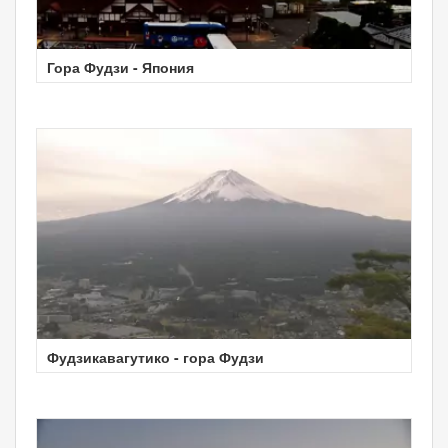
Гора Фудзи - Япония
Фудзикавагутико - гора Фудзи