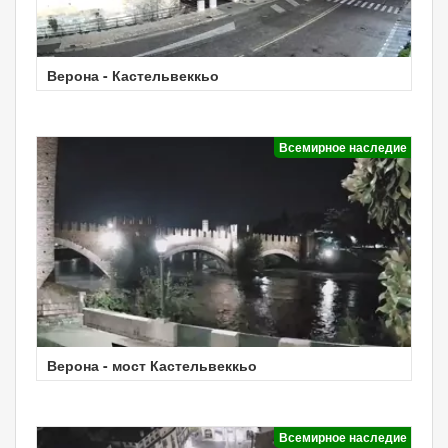
Верона - Кастельвеккьо
Всемирное наследие
Верона - мост Кастельвеккьо
Всемирное наследие