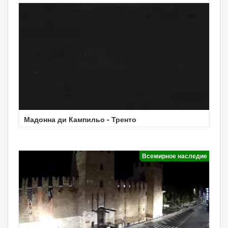
Мадонна ди Кампильо - Тренто
Всемирное наследие