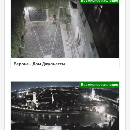
Всемирное наследие
Верона - Дом Джульетты
Всемирное наследие