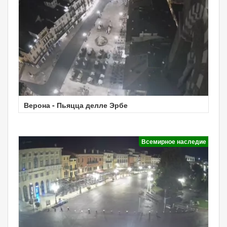
Верона - Пьяцца делле Эрбе
Всемирное наследие