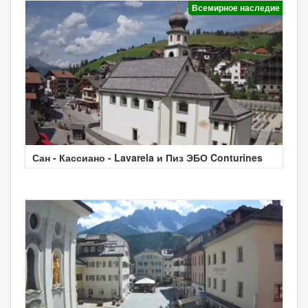
Всемирное наследие
Сан - Кассиано - Lavarela и Пиз ЭБО Conturines