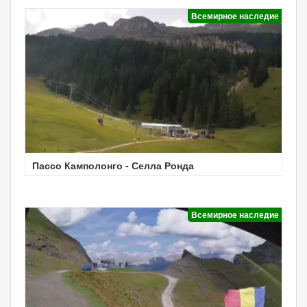
Всемирное наследие
Пассо Камполонго - Селла Ронда
Всемирное наследие