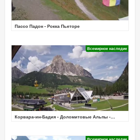
Пассо Падон - Рокка Пьеторе
Всемирное наследие
Корвара-ин-Бадия - Доломитовые Альпы -
Погода
Всемирное наследие