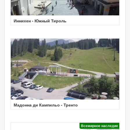
Иннихен - Южный Тироль
Мадонна ди Кампильо - Тренто
Всемирное наследие