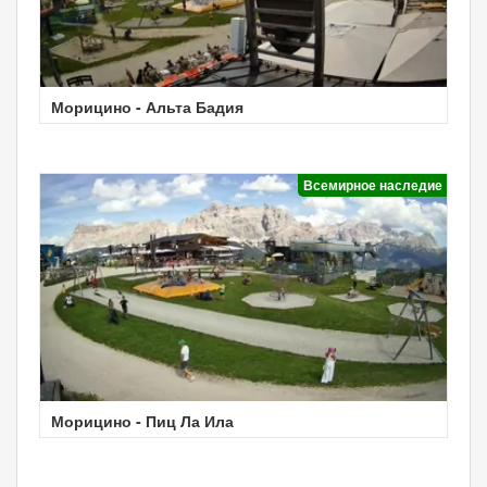
Морицино - Альта Бадия
Всемирное наследие
Морицино - Пиц Ла Ила