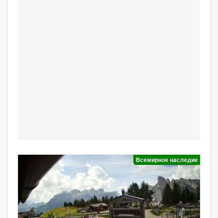
Всемирное наследие