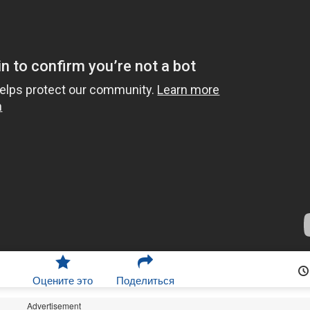
Оцените это
Поделиться
Advertisement