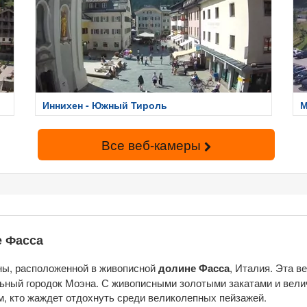
Иннихен - Южный Тироль
М
Все веб-камеры
е Фасса
ны, расположенной в живописной
долине Фасса
, Италия. Эта 
ьный городок Моэна. С живописными золотыми закатами и вели
, кто жаждет отдохнуть среди великолепных пейзажей.