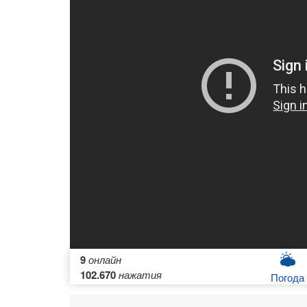
9
онлайн
102.670
нажатия
Погода