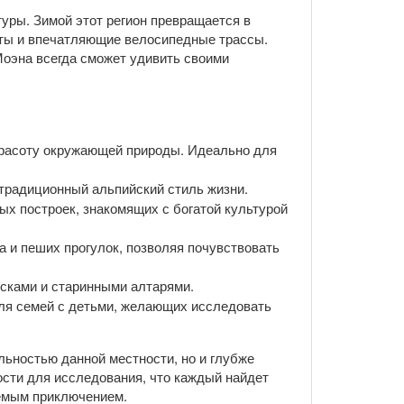
туры. Зимой этот регион превращается в
уты и впечатляющие велосипедные трассы.
Моэна всегда сможет удивить своими
красоту окружающей природы. Идеально для
 традиционный альпийский стиль жизни.
х построек, знакомящих с богатой культурой
 и пеших прогулок, позволяя почувствовать
есками и старинными алтарями.
ля семей с детьми, желающих исследовать
льностью данной местности, но и глубже
ости для исследования, что каждый найдет
аемым приключением.