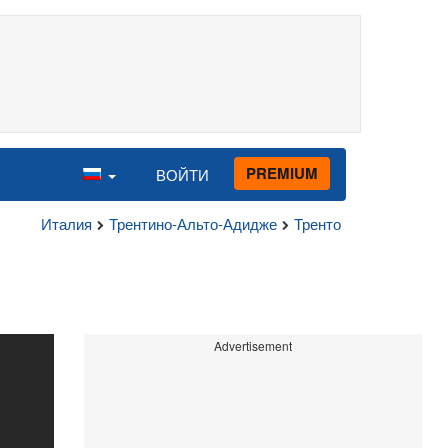
PREMIUM
ВОЙТИ
Италия
Трентино-Альто-Адидже
Тренто
Advertisement