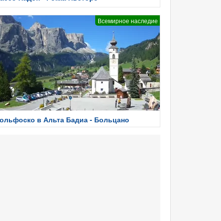
Всемирное наследие
ольфоско в Альта Бадиа - Больцано