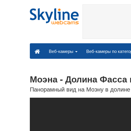
Веб-камеры по катег
Веб-камеры
Моэна - Долина Фасса
Панорамный вид на Моэну в долине