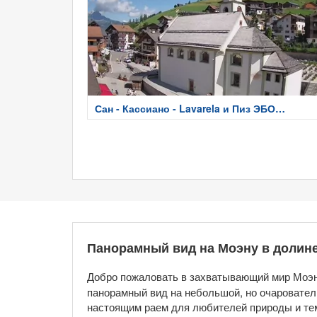
Сан - Кассиано - Lavarela и Пиз ЭБО
Conturines
Панорамный вид на Моэну в долин
Добро пожаловать в захватывающий мир Моэ
панорамный вид на небольшой, но очаровател
настоящим раем для любителей природы и тем