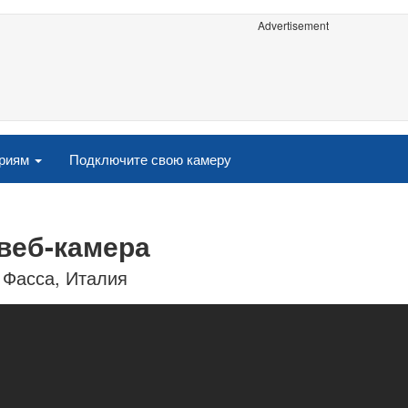
Advertisement
ориям
Подключите свою камеру
 веб-камера
 Фасса, Италия