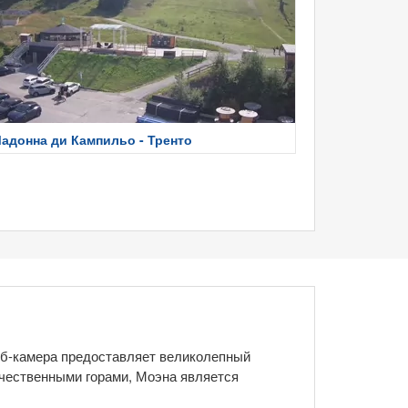
адонна ди Кампильо - Тренто
веб-камера предоставляет великолепный
чественными горами, Моэна является