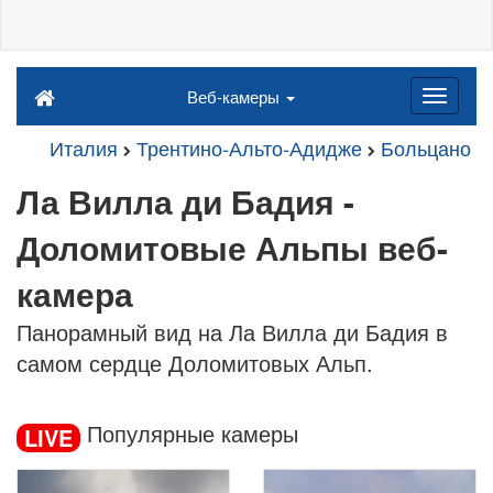
Веб-камеры
Италия
Трентино-Альто-Адидже
Больцано
Ла Вилла ди Бадия -
Доломитовые Альпы веб-
камера
Панорамный вид на Ла Вилла ди Бадия в
самом сердце Доломитовых Альп.
Популярные камеры
LIVE