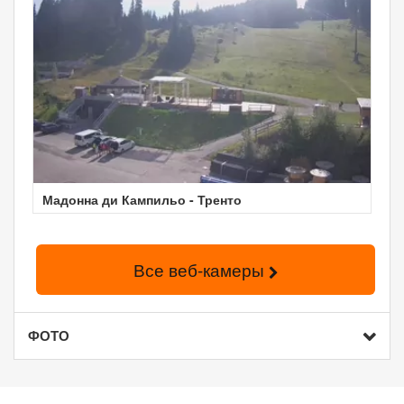
Мадонна ди Кампильо - Тренто
Все веб-камеры
ФОТО