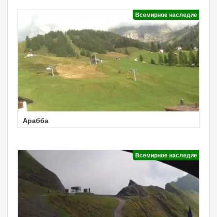
Всемирное наследие
Арабба
Всемирное наследие