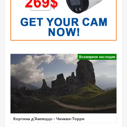
Всемирное наследие
Кортина д'Ампеццо - Чинкве-Торри