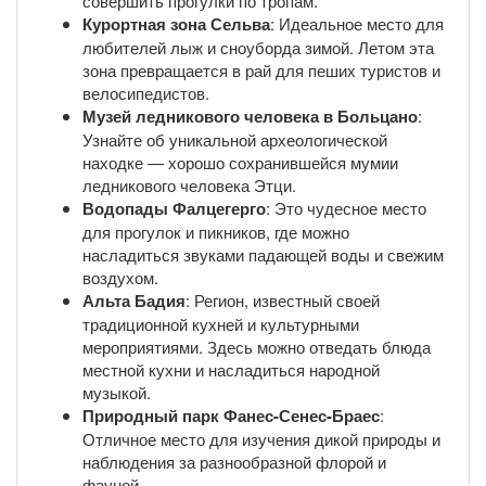
совершить прогулки по тропам.
Курортная зона Сельва
: Идеальное место для
любителей лыж и сноуборда зимой. Летом эта
зона превращается в рай для пеших туристов и
велосипедистов.
Музей ледникового человека в Больцано
:
Узнайте об уникальной археологической
находке — хорошо сохранившейся мумии
ледникового человека Этци.
Водопады Фалцегерго
: Это чудесное место
для прогулок и пикников, где можно
насладиться звуками падающей воды и свежим
воздухом.
Альта Бадия
: Регион, известный своей
традиционной кухней и культурными
мероприятиями. Здесь можно отведать блюда
местной кухни и насладиться народной
музыкой.
Природный парк Фанес-Сенес-Браес
:
Отличное место для изучения дикой природы и
наблюдения за разнообразной флорой и
фауной.