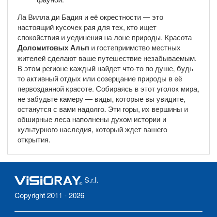
Ла Вилла ди Бадия и её окрестности — это
настоящий кусочек рая для тех, кто ищет
спокойствия и уединения на лоне природы. Красота
Доломитовых Альп
и гостеприимство местных
жителей сделают ваше путешествие незабываемым.
В этом регионе каждый найдет что-то по душе, будь
то активный отдых или созерцание природы в её
первозданной красоте. Собираясь в этот уголок мира,
не забудьте камеру — виды, которые вы увидите,
останутся с вами надолго. Эти горы, их вершины и
обширные леса наполнены духом истории и
культурного наследия, который ждет вашего
открытия.
S.r.l.
Copyright 2011 - 2026