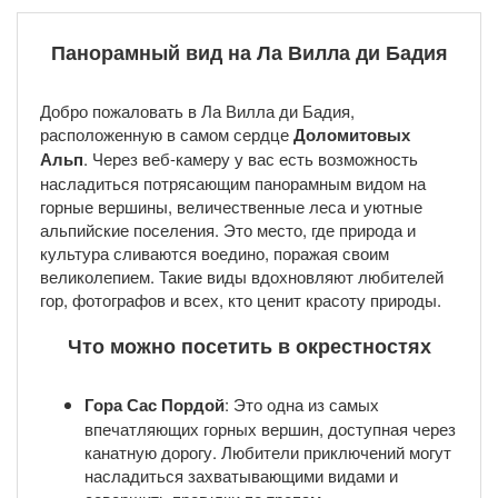
Панорамный вид на Ла Вилла ди Бадия
Добро пожаловать в Ла Вилла ди Бадия,
расположенную в самом сердце
Доломитовых
Альп
. Через веб-камеру у вас есть возможность
насладиться потрясающим панорамным видом на
горные вершины, величественные леса и уютные
альпийские поселения. Это место, где природа и
культура сливаются воедино, поражая своим
великолепием. Такие виды вдохновляют любителей
гор, фотографов и всех, кто ценит красоту природы.
Что можно посетить в окрестностях
Гора Сас Пордой
: Это одна из самых
впечатляющих горных вершин, доступная через
канатную дорогу. Любители приключений могут
насладиться захватывающими видами и