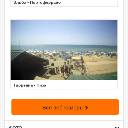
Эльба - Портоферрайо
Тиррениа - Пиза
Все веб-камеры
ФОТО