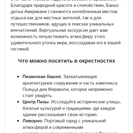
Благодаря природной красоте и спокойствию, Баньо
дельи Американи становится излюбленным местом
отдыха как для местных жителей, так и для
путешественников, идущих в поисках уникальных
впечатлений. Виртуальная экскурсия дает вам
возможность почувствовать атмосферу этого
удивительного уголка мира, воссоздавая его в вашей
гостиной.
Что можно посетить в окрестностях
Пизанская башня
: Захватывающее
архитектурное сооружение и часть комплекса
Пьяцца деи Мираколи, которое непременно
стоит увидеть.
Центр Пизы
: Исследуйте исторические улицы,
богатые культурой и традициями, где каждое
здание рассказывает свою историю.
Ливорно
: Портовый город с уникальной
атмосферой и современными