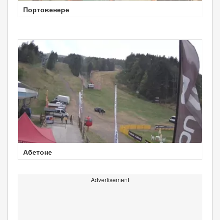
Портовенере
Абетоне
Advertisement