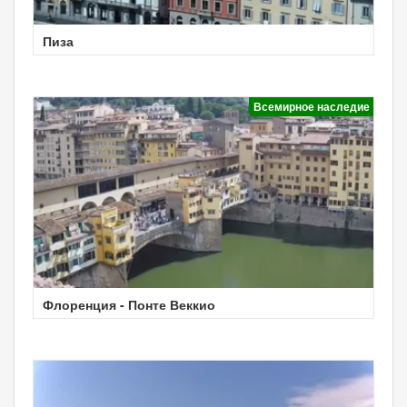
Пиза
Всемирное наследие
Флоренция - Понте Веккио