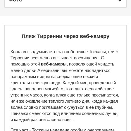
Пляж Тиррении через веб-камеру
Когда вы задумываетесь о побережье Тосканы, пляж
Тиррении неизменно вызывает восхищение. С
помощью этой
веб-камеры
, позволяющей увидеть
Баньо дельи Американи, вы можете насладиться
панорамным видом на сверкающие пески и
кристально чистую воду. Каждый миг, проведенный
здесь, наполнен магией: оттого ли это спокойствие
утренних часов, когда пляж еще только просыпается,
или же оживление теплого летнего дня, когда каждая
волна словно приглашает окунуться в её глубины.
Пейзажи сменяются под влиянием солнечных лучей,
и каждый раз они словно новы.
Эта часть Тосканы наделена особым очарованием.