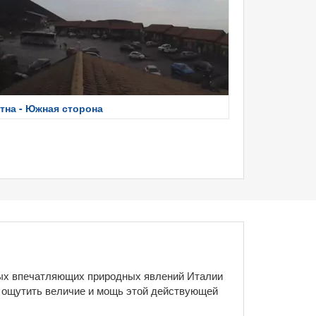
тна - Южная сторона
амых впечатляющих природных явлений Италии
 ощутить величие и мощь этой действующей