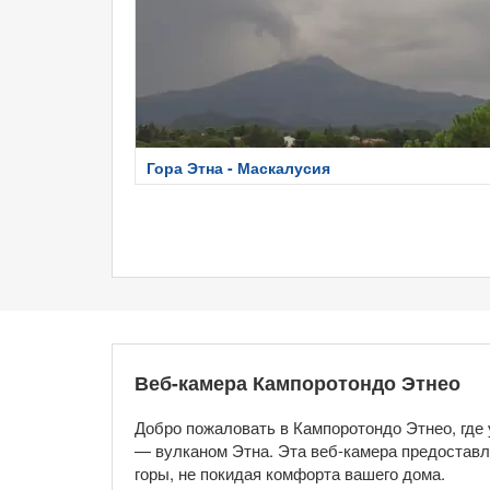
Гора Этна - Маскалусия
Веб-камера Кампоротондо Этнео
Добро пожаловать в Кампоротондо Этнео, где
— вулканом Этна. Эта веб-камера предостав
горы, не покидая комфорта вашего дома.