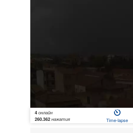
4
онлайн
260.362
нажатия
Time-lapse