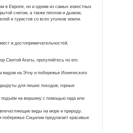
м в Европе, но и одним из самых известных
рытой снегом, а также пеплом и дымом,
лей и туристов со всех уголков земли.
мест и достопримечательностей,
ор Святой Агаты, прогуляйтесь по его
им видом на Этну и побережье Ионического
аршруты для пеших походов, горные
й подъём на вершину с помощью гида или
 впечатляющие виды на море и природу.
ом побережье Сицилии предлагает красивые