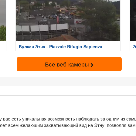
Вулкан Этна - Piazzale Rifugio Sapienza
Э
Все веб-камеры
 у вас есть уникальная возможность наблюдать за одним из с
ляет всем желающим захватывающий вид на Этну, позволяя вам