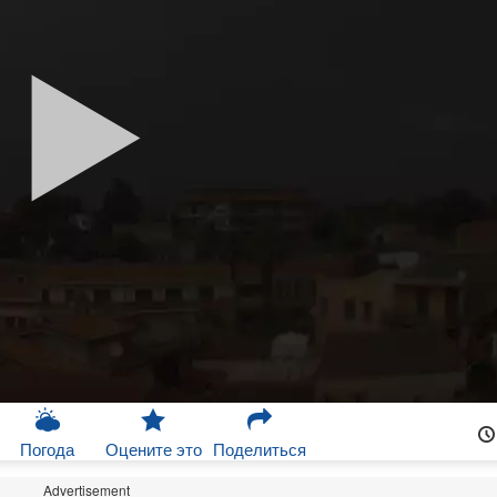
Погода
Оцените это
Поделиться
Advertisement