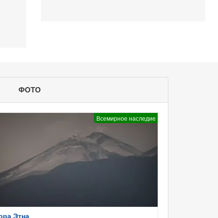
ФОТО
Всемирное наследие
ора Этна