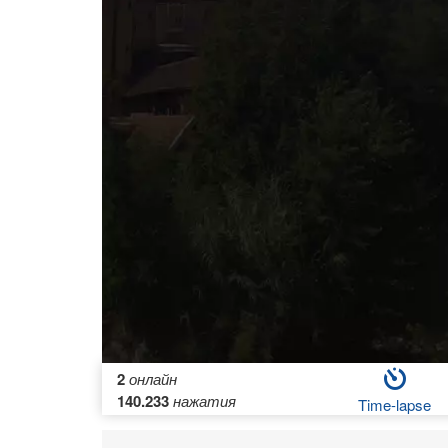
2
онлайн
140.233
нажатия
Time-lapse