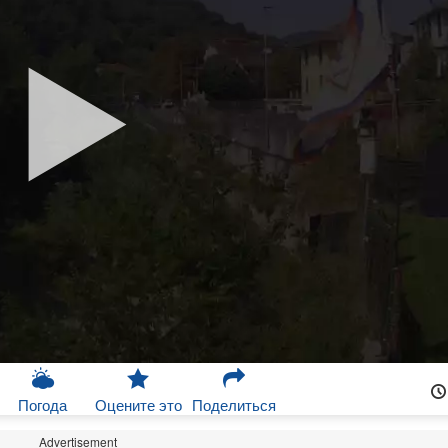
Погода
Оцените это
Поделиться
Advertisement