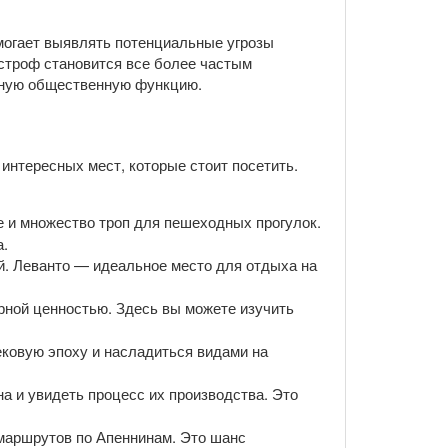
омогает выявлять потенциальные угрозы
астроф становится все более частым
ажную общественную функцию.
 интересных мест, которые стоит посетить.
е и множество троп для пешеходных прогулок.
а.
й. Леванто — идеальное место для отдыха на
урной ценностью. Здесь вы можете изучить
ековую эпоху и насладиться видами на
а и увидеть процесс их производства. Это
 маршрутов по Апеннинам. Это шанс