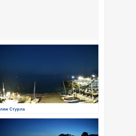
ляж Стурла