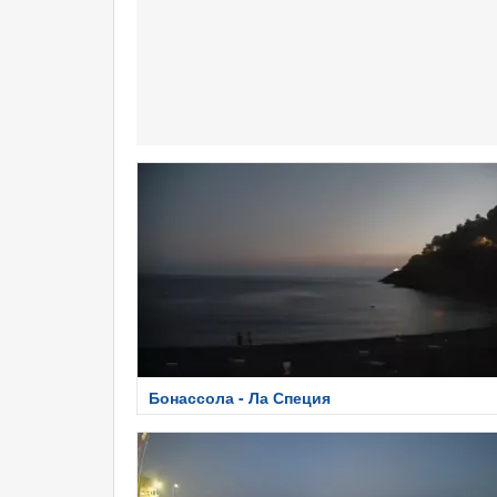
Бонассола - Ла Специя