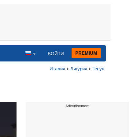
PREMIUM
ВОЙТИ
Италия
Лигурия
Генуя
Advertisement