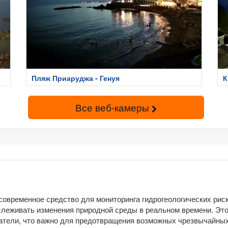
Пляж Приаруджа - Генуя
К
Все веб-камеры
 современное средство для мониторинга гидрогеологических риск
тслеживать изменения природной среды в реальном времени. Это
затели, что важно для предотвращения возможных чрезвычайных