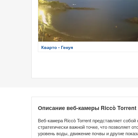
Кварто - Генуя
Описание веб-камеры Riccò Torrent
Веб-камера Riccò Torrent представляет собой
стратегически важной точке, что позволяет о
уровень воды, движение почвы и другие пока