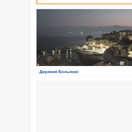
Деревня Больяско