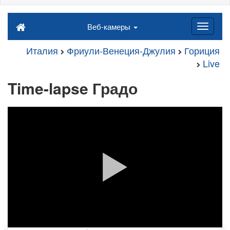
Веб-камеры
Италия
Фриули-Венеция-Джулия
Гориция
Live
Time-lapse Градо