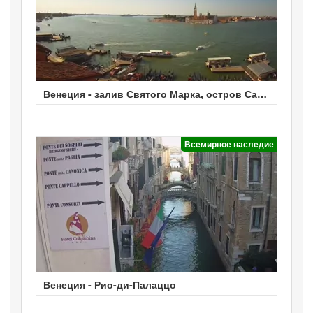
Венеция - залив Святого Марка, остров Сан-
Джорджио
Всемирное наследие
Венеция - Рио-ди-Палаццо