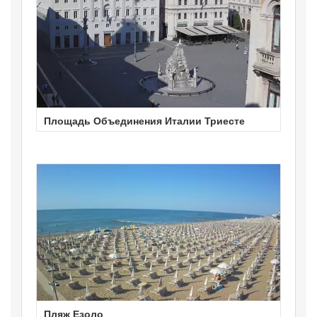
Площадь Объединения Италии Триесте
Пляж Езоло