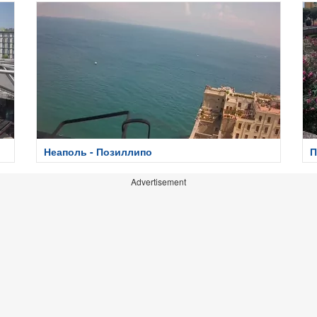
Неаполь - Позиллипо
П
Advertisement