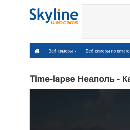
Веб-камеры по катег
Веб-камеры
Time-lapse Неаполь - 