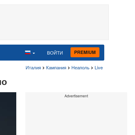
PREMIUM
ВОЙТИ
Италия
Кампания
Неаполь
Live
но
Advertisement