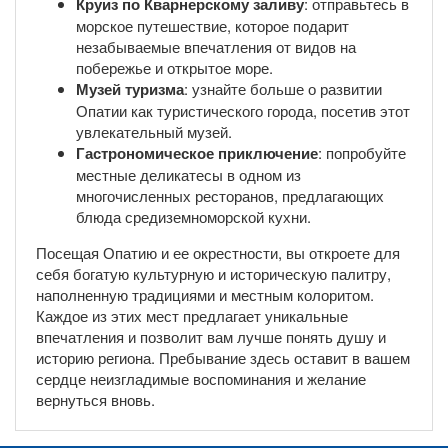
Круиз по Кварнерскому заливу
: отправьтесь в
морское путешествие, которое подарит
незабываемые впечатления от видов на
побережье и открытое море.
Музей туризма
: узнайте больше о развитии
Опатии как туристического города, посетив этот
увлекательный музей.
Гастрономическое приключение
: попробуйте
местные деликатесы в одном из
многочисленных ресторанов, предлагающих
блюда средиземноморской кухни.
Посещая Опатию и ее окрестности, вы откроете для
себя богатую культурную и историческую палитру,
наполненную традициями и местным колоритом.
Каждое из этих мест предлагает уникальные
впечатления и позволит вам лучше понять душу и
историю региона. Пребывание здесь оставит в вашем
сердце неизгладимые воспоминания и желание
вернуться вновь.