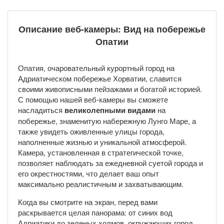
Описание веб-камеры: Вид на побережье
Опатии
Опатия, очаровательный курортный город на
Адриатическом побережье Хорватии, славится
своими живописными пейзажами и богатой историей.
С помощью нашей веб-камеры вы сможете
насладиться
великолепными видами
на
побережье, знаменитую набережную Лунго Маре, а
также увидеть оживленные улицы города,
наполненные жизнью и уникальной атмосферой.
Камера, установленная в стратегической точке,
позволяет наблюдать за ежедневной суетой города и
его окрестностями, что делает ваш опыт
максимально реалистичным и захватывающим.
Когда вы смотрите на экран, перед вами
раскрывается целая панорама: от синих вод
Адриатики до зеленых холмов, окружающих город.