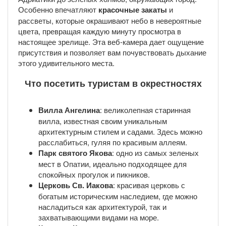
Особенно впечатляют
красочные закаты
и
рассветы, которые окрашивают небо в невероятные
цвета, превращая каждую минуту просмотра в
настоящее зрелище. Эта веб-камера дает ощущение
присутствия и позволяет вам почувствовать дыхание
этого удивительного места.
Что посетить туристам в окрестностях
Вилла Ангелина
: великолепная старинная
вилла, известная своим уникальным
архитектурным стилем и садами. Здесь можно
расслабиться, гуляя по красивым аллеям.
Парк святого Якова
: одно из самых зеленых
мест в Опатии, идеально подходящее для
спокойных прогулок и пикников.
Церковь Св. Иакова
: красивая церковь с
богатым историческим наследием, где можно
насладиться как архитектурой, так и
захватывающими видами на море.