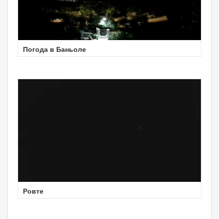
Погода в Баньоле
Ровте