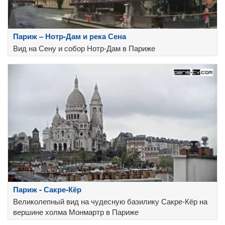
Париж – Нотр-Дам и река Сена
Вид на Сену и собор Нотр-Дам в Париже
Париж - Сакре-Кёр
Великолепный вид на чудесную базилику Сакре-Кёр на
вершине холма Монмартр в Париже