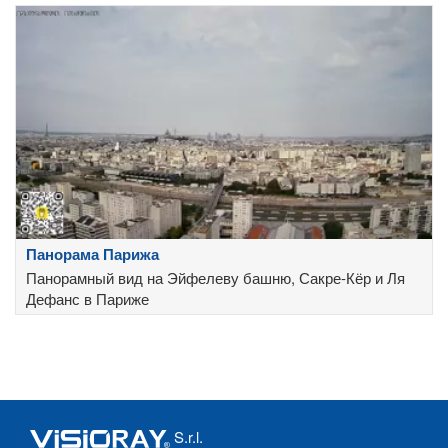
Панорама Парижа
Панорамный вид на Эйфелеву башню, Сакре-Кёр и Ля
Дефанс в Париже
S.r.l.