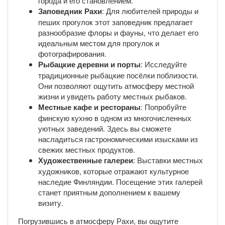
города и его становлением.
Заповедник Рахи
: Для любителей природы и
пеших прогулок этот заповедник предлагает
разнообразие флоры и фауны, что делает его
идеальным местом для прогулок и
фотографирования.
Рыбацкие деревни и порты
: Исследуйте
традиционные рыбацкие посёлки поблизости.
Они позволяют ощутить атмосферу местной
жизни и увидеть работу местных рыбаков.
Местные кафе и рестораны
: Попробуйте
финскую кухню в одном из многочисленных
уютных заведений. Здесь вы сможете
насладиться гастрономическими изысками из
свежих местных продуктов.
Художественные галереи
: Выставки местных
художников, которые отражают культурное
наследие Финляндии. Посещение этих галерей
станет приятным дополнением к вашему
визиту.
Погрузившись в атмосферу Рахи, вы ощутите