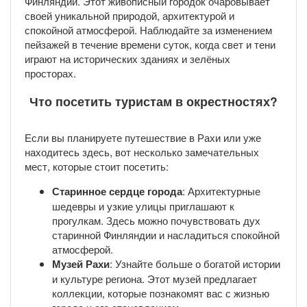
Финляндии. Этот живописный городок очаровывает
своей уникальной природой, архитектурой и
спокойной атмосферой. Наблюдайте за изменением
пейзажей в течение времени суток, когда свет и тени
играют на исторических зданиях и зелёных
просторах.
Что посетить туристам в окрестностях?
Если вы планируете путешествие в Рахи или уже
находитесь здесь, вот несколько замечательных
мест, которые стоит посетить:
Старинное сердце города
: Архитектурные
шедевры и узкие улицы приглашают к
прогулкам. Здесь можно почувствовать дух
старинной Финляндии и насладиться спокойной
атмосферой.
Музей Рахи
: Узнайте больше о богатой истории
и культуре региона. Этот музей предлагает
коллекции, которые познакомят вас с жизнью