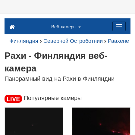
Веб-камеры
Финляндия
Северной Остроботнии
Раахене
Рахи - Финляндия веб-
камера
Панорамный вид на Рахи в Финляндии
Популярные камеры
LIVE