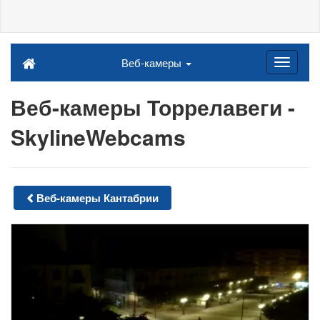
Веб-камеры
Веб-камеры Торрелавеги -
SkylineWebcams
Веб-камеры Кантабрии