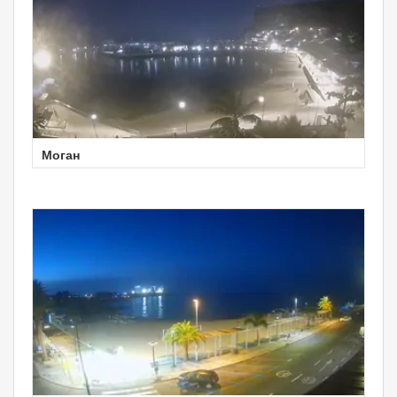
Моган