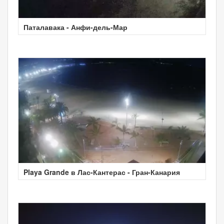
Паталавака - Анфи-дель-Мар
Playa Grande в Лас-Кантерас - Гран-Канария