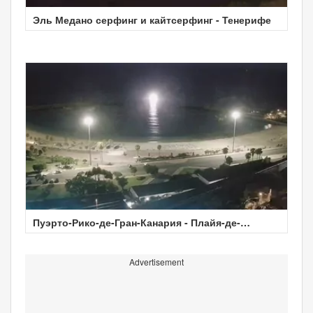
Эль Медано серфинг и кайтсерфинг - Тенерифе
Пуэрто-Рико-де-Гран-Канария - Плайя-де-
Амадорес
Advertisement