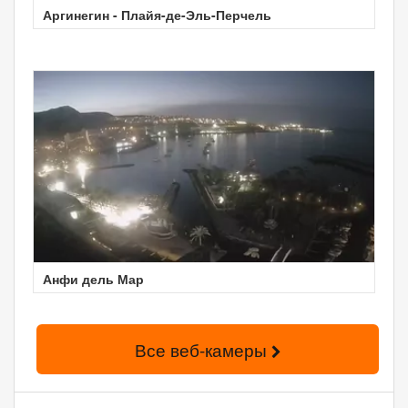
Аргинегин - Плайя-де-Эль-Перчель
Анфи дель Мар
Все веб-камеры