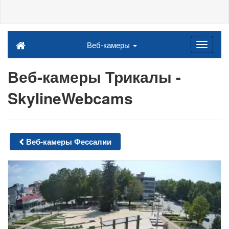
Веб-камеры
Веб-камеры Трикалы -
SkylineWebcams
Веб-камеры Фессалии