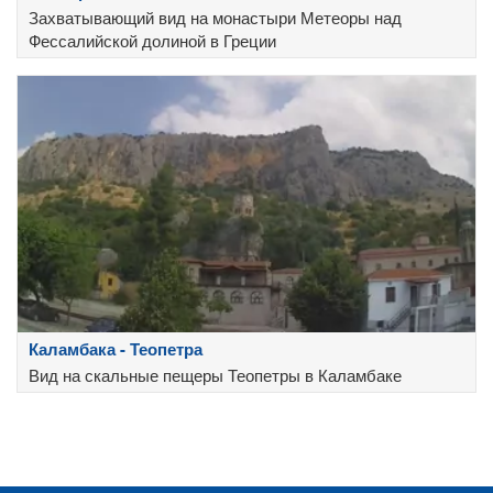
Захватывающий вид на монастыри Метеоры над
Фессалийской долиной в Греции
Каламбака - Теопетра
Вид на скальные пещеры Теопетры в Каламбаке