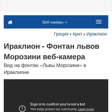
Веб-камеры
Греция
Крит
Ираклион
Ираклион - Фонтан львов
Морозини веб-камера
Вид на фонтан «Львы Морозини» в
Ираклионе