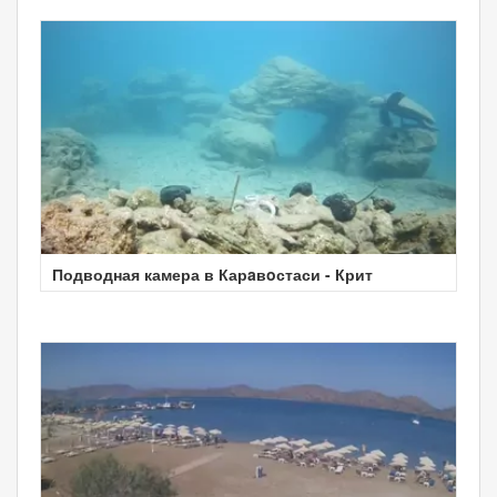
Подводная камера в Карaвoстаси - Крит