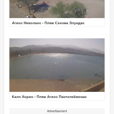
Агиос Николаос - Пляж Схизма Элундас
Кало Хорио - Пляж Агиос Пантелеймонас
Advertisement