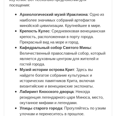
посещения:
Археологический музей Ираклиона
: Одно из
наиболее значимых собраний артефактов
минойской цивилизации. Крупнейшее в мире.
Крепость Кулес
: Средневековая венецианская
крепость, расположенная в порту города.
Прекрасный вид на море и город.
Кафедральный собор Святого Мины
:
Величественный православный собор, который
является духовным центром для жителей и
гостей города.
Музей истории острова Крит
: Здесь вы
найдете богатое собрание культурных и
исторических памятников Крита, включая
византийские и венецианские экспонаты.
Лабиринт Кносского дворца
: Некогда
резиденция легендарного царя Миноса, место,
окутанное мифами и легендами.
Улицы старого города
: Прогуляйтесь по узким
улочкам и перенеситесь в прошлое.