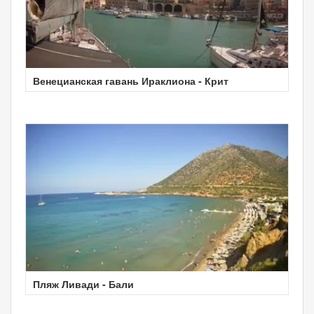
Венецианская гавань Ираклиона - Крит
Пляж Ливади - Бали