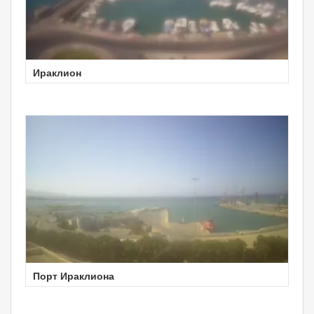
Ираклион
Порт Ираклиона