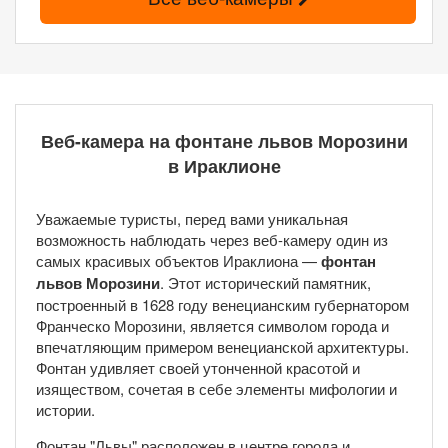
Веб-камера на фонтане львов Морозини
в Ираклионе
Уважаемые туристы, перед вами уникальная
возможность наблюдать через веб-камеру один из
самых красивых объектов Ираклиона —
фонтан
львов Морозини
. Этот исторический памятник,
построенный в 1628 году венецианским губернатором
Франческо Морозини, является символом города и
впечатляющим примером венецианской архитектуры.
Фонтан удивляет своей утонченной красотой и
изяществом, сочетая в себе элементы мифологии и
истории.
Фонтан "Львы" расположен в центре города и