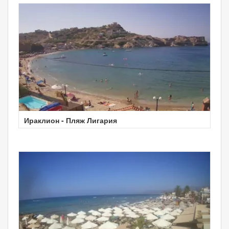
Ираклион - Пляж Лигария