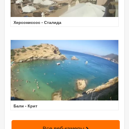
Херсониссос - Сталида
Бали - Крит
Все веб-камеры