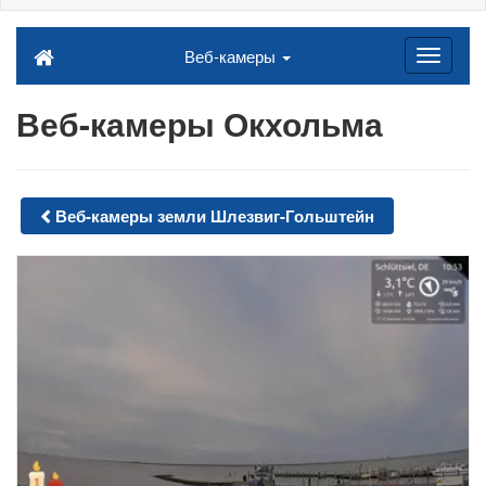
Веб-камеры
Веб-камеры Окхольма
Веб-камеры земли Шлезвиг-Гольштейн