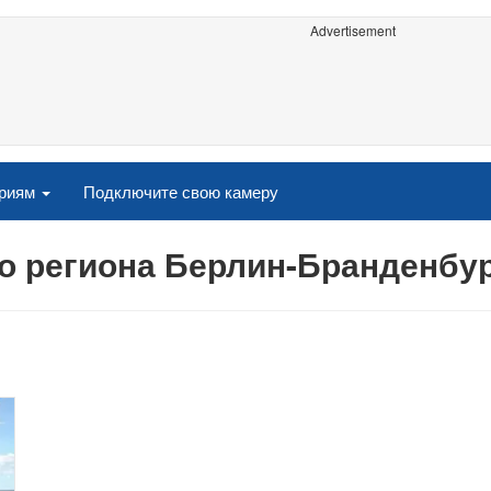
Advertisement
ориям
Подключите свою камеру
о региона Берлин-Бранденбу