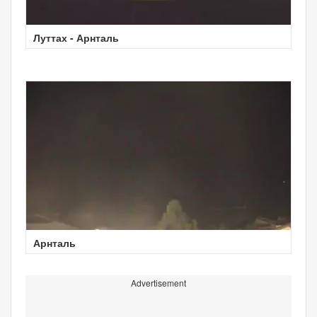
Луттах - Арнталь
Арнталь
Advertisement