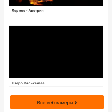
Лермос - Австрия
Озеро Вальхензее
Все веб-камеры