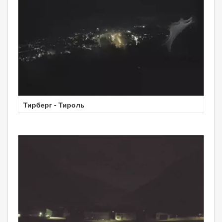
Тирберг - Тироль