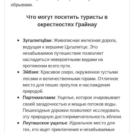
обрывами.
Что могут посетить туристы в
окрестностях Грайнау
Зугшпитцбан
: Живописная железная дорога,
ведущая к вершине Цугшпитце. Это
незабываемое путешествие позволяет
насладиться невероятными видами на
протяжении всего пути.
Эйбзее
: Красивое озеро, окруженное густыми
лесами и величественными горами. Отличное
место для пеших прогулок и наслаждения
природой.
Партнахкламм
: Ущелье, которое очаровывает
своей загадочностью и мощью потоков воды.
Пешеходные дорожки позволяют исследовать
эту природную достопримечательность вблизи.
Леуташское ущелье
: Идеальное место для
тех, кто ищет приключения и незабываемые