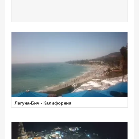
Лагуна-Бич - Калифорния