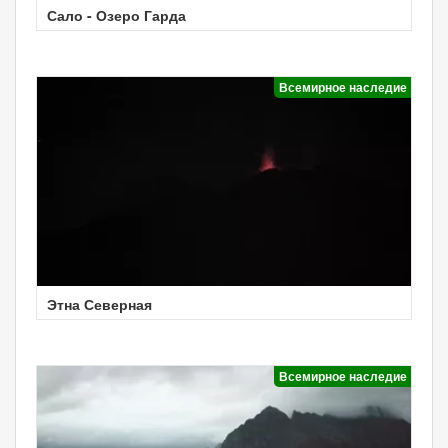
Сало - Озеро Гарда
Всемирное наследие
Этна Северная
Всемирное наследие