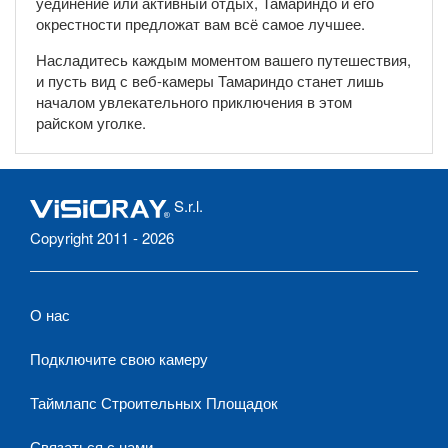
уединение или активный отдых, Тамариндо и его
окрестности предложат вам всё самое лучшее.
Насладитесь каждым моментом вашего путешествия,
и пусть вид с веб-камеры Тамариндо станет лишь
началом увлекательного приключения в этом
райском уголке.
S.r.l.
Copyright 2011 - 2026
О нас
Подключите свою камеру
Таймлапс Строительных Площадок
Связаться с нами