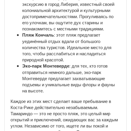
экскурсию в город Либерия, известный своей
колониальной архитектурой и культурными
достопримечательностями. Прогуливаясь по
его улочкам, вы ощутите дух старины и
познакомитесь с местными традициями.
Пляж Кончаль
: этот пляж предлагает
уединённый отдых вдали от большого
количества туристов. Идеальное место для
того, чтобы расслабиться и насладиться
природной красотой.
Эко-парк Монтеверде
: для тех, кто готов
отправиться немного дальше, эко-парк
Монтеверде предлагает захватывающие
подъемы и уникальные виды флоры и фауны
на высоте.
Каждое из этих мест сделает ваше пребывание в
Коста-Рике действительно незабываемым.
Тамариндо — это не просто пляж, это целый мир
открытий и приключений, ожидающих вас за каждым
углом. Независимо от того, ищете ли вы покой и