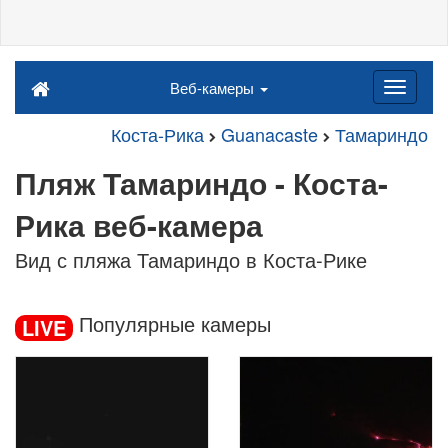
Веб-камеры
Коста-Рика
Guanacaste
Тамариндо
Пляж Тамариндо - Коста-
Рика веб-камера
Вид с пляжа Тамариндо в Коста-Рике
Популярные камеры
LIVE