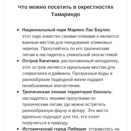
Что можно посетить в окрестностях
Тамариндо
Национальный парк Марино Лас Баулес
:
этот парк известен своими пляжами и является
важным местом для гнездования оливковых
черепах. Прогуляйтесь по его тропическим
лесам и насладитесь уникальной экосистемой.
Остров Капитана
: расположенный неподалеку,
этот остров является идеальным местом для
сноркелинга и дайвинга. Прозрачные воды и
разнообразие подводной жизни подарят
незабываемые впечатления.
Тропическая лесная территория Конхаль
:
насладитесь пешими прогулками по
тропическим лесам, где можно встретить
разнообразную фауну и флору. Это место
идеально подходит для тех, кто хочет
погрузиться в природу.
Исторический город Либерия
: отправьтесь на