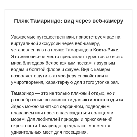
Пляж Тамариндо: вид через веб-камеру
Уважаемые путешественники, приветствуем вас на
виртуальной экскурсии через веб-камеру,
установленную на пляже Тамариндо в
Коста-Рике
.
Это живописное место привлекает туристов со всего
мира благодаря белоснежным пескам, лазурным
водам и богатой флоре и фауне. Вид с камеры
позволяет ощутить атмосферу спокойствия и
умиротворения, характерную для этого уголка рая.
Тамариндо — это не только пляжный отдых, но и
разнообразные возможности для
активного отдыха
.
Здесь можно заняться серфингом, подводным
плаванием или просто наслаждаться солнцем и
морем. Для любителей природы и приключений
окрестности Тамариндо предлагают множество
удивительных мест для посещения.