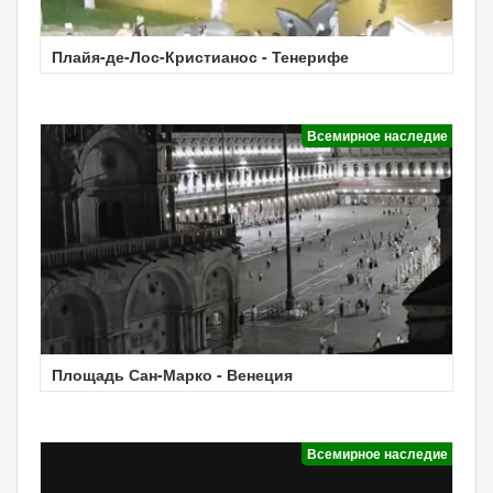
Плайя-де-Лос-Кристианос - Тенерифе
Всемирное наследие
Площадь Сан-Марко - Венеция
Всемирное наследие