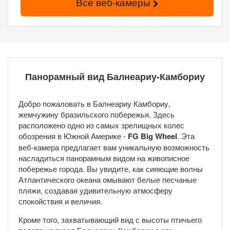
Все веб-камеры
Панорамный вид Балнеариу-Камбориу
Добро пожаловать в Балнеариу Камбориу,
жемчужину бразильского побережья. Здесь
расположено одно из самых зрелищных колес
обозрения в Южной Америке -
FG Big Wheel
. Эта
веб-камера предлагает вам уникальную возможность
насладиться панорамным видом на живописное
побережье города. Вы увидите, как сияющие волны
Атлантического океана омывают белые песчаные
пляжи, создавая удивительную атмосферу
спокойствия и величия.
Кроме того, захватывающий вид с высоты птичьего