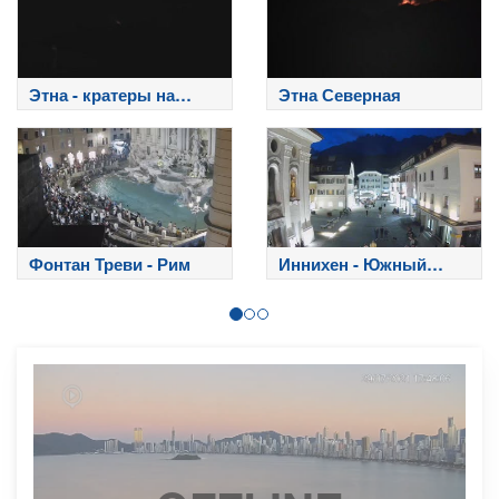
Этна - кратеры на
Этна Северная
вершине
Фонтан Треви - Рим
Иннихен - Южный
Тироль