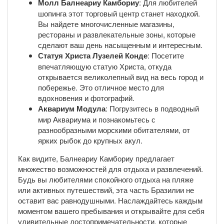
Молл Балнеариу Камбориу
: Для любителей
шопинга этот торговый центр станет находкой.
Вы найдете многочисленные магазины,
рестораны и развлекательные зоны, которые
сделают ваш день насыщенным и интересным.
Статуя Христа Лузелей Конде
: Посетите
впечатляющую статую Христа, откуда
открывается великолепный вид на весь город и
побережье. Это отличное место для
вдохновения и фотографий.
Аквариум Модула
: Погрузитесь в подводный
мир Аквариума и познакомьтесь с
разнообразными морскими обитателями, от
ярких рыбок до крупных акул.
Как видите, Балнеариу Камбориу предлагает
множество возможностей для отдыха и развлечений.
Будь вы любителями спокойного отдыха на пляже
или активных путешествий, эта часть Бразилии не
оставит вас равнодушными. Наслаждайтесь каждым
моментом вашего пребывания и открывайте для себя
удивительные достопримечательности, которые