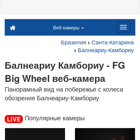
Веб-камеры
Бразилия
Санта-Катарина
Балнеариу-Камбориу
Балнеариу Камбориу - FG
Big Wheel веб-камера
Панорамный вид на побережье с колеса
обозрения Балнеариу-Камбориу
Популярные камеры
LIVE