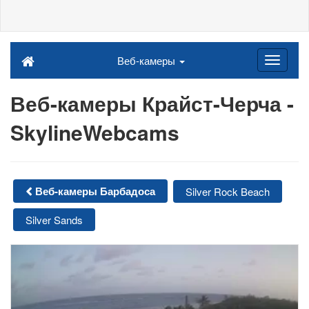
Веб-камеры
Веб-камеры Крайст-Черча -
SkylineWebcams
Веб-камеры Барбадоса
Silver Rock Beach
Silver Sands