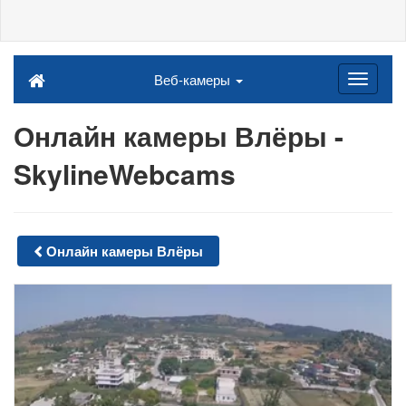
Веб-камеры
Онлайн камеры Влёры -
SkylineWebcams
Онлайн камеры Влёры