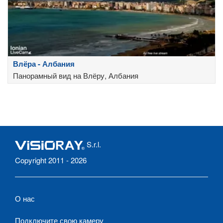
Влёра - Албания
Панорамный вид на Влёру, Албания
S.r.l.
Copyright 2011 - 2026
О нас
Подключите свою камеру