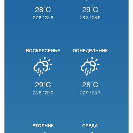
°
°
28
C
29
C
27.8
/
28.6
28.3
/
28.9
ВОСКРЕСЕНЬЕ
ПОНЕДЕЛЬНИК
°
°
29
C
28
C
28.5
/
29.0
27.9
/
28.7
ВТОРНИК
СРЕДА