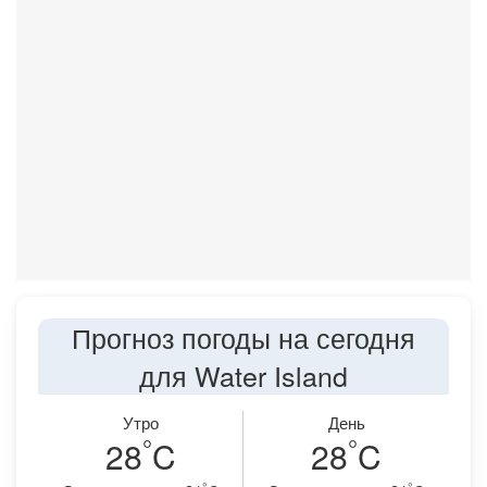
Прогноз погоды на сегодня
для Water Island
Утро
День
°
°
28
C
28
C
°
°