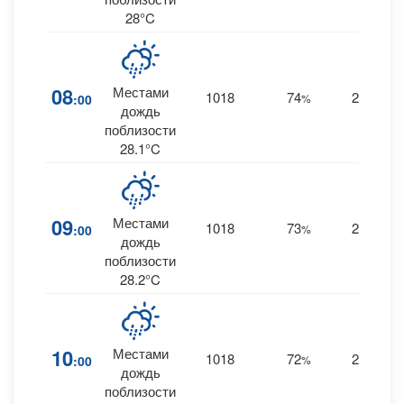
28°C
08
Местами
1018
74
29
:00
%
E
0
дождь
поблизости
28.1°C
09
Местами
1018
73
29
:00
%
E
дождь
поблизости
28.2°C
10
Местами
1018
72
28
:00
%
E
дождь
поблизости