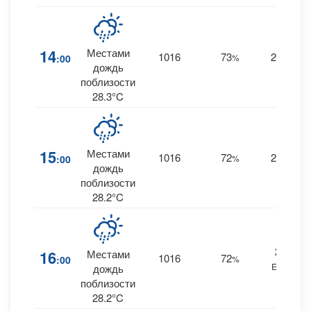
14
Местами
1016
73
26
:00
%
E
дождь
поблизости
28.3°C
15
Местами
1016
72
26
:00
%
E
дождь
поблизости
28.2°C
26
16
Местами
1016
72
:00
%
ENE
дождь
поблизости
28.2°C