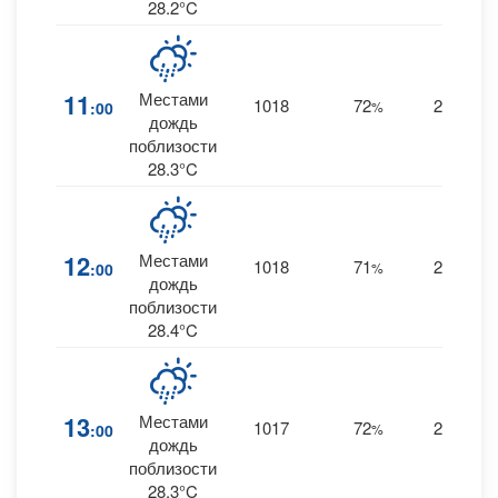
28.2°C
11
Местами
1018
72
28
:00
%
E
дождь
поблизости
28.3°C
12
Местами
1018
71
27
:00
%
E
дождь
поблизости
28.4°C
13
Местами
1017
72
25
:00
%
E
дождь
поблизости
28.3°C