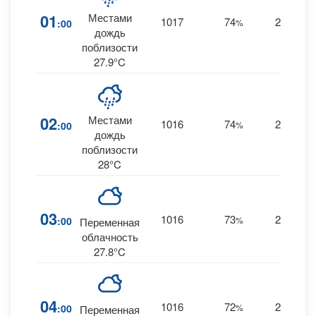
01
Местами
1017
74
27
:00
%
E
дождь
поблизости
27.9°C
02
Местами
1016
74
27
:00
%
E
дождь
поблизости
28°C
03
1016
73
27
:00
%
E
Переменная
облачность
27.8°C
04
1016
72
25
:00
%
E
Переменная