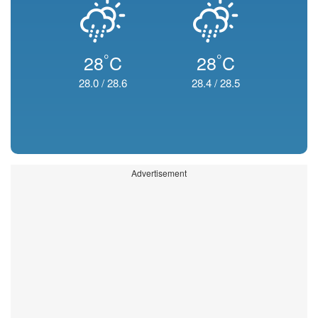
°
°
28
C
28
C
28.0
/
28.6
28.4
/
28.5
Advertisement