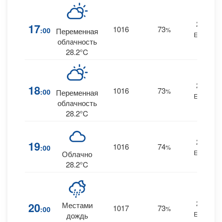
25
17
1016
73
:00
%
Переменная
ENE
облачность
28.2°C
27
18
1016
73
:00
%
Переменная
ENE
облачность
28.2°C
27
19
1016
74
:00
%
ENE
Облачно
28.2°C
26
20
Местами
1017
73
:00
%
ENE
дождь