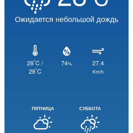
Ожидается небольшой дождь
°
28
C /
74
27.4
%
°
28
C
Km/h
ПЯТНИЦА
СУББОТА