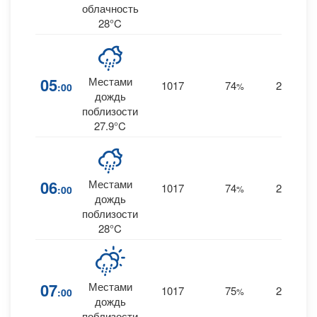
облачность
28°C
05
Местами
1017
74
24
:00
%
E
дождь
поблизости
27.9°C
06
Местами
1017
74
24
:00
%
E
дождь
поблизости
28°C
07
Местами
1017
75
26
:00
%
E
дождь
поблизости