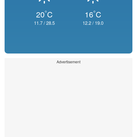
°
°
20
C
16
C
11.7
/
28.5
12.2
/
19.0
Advertisement