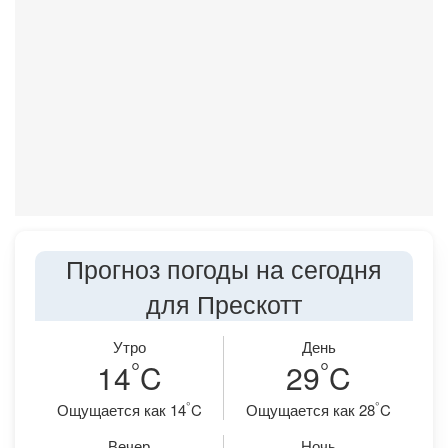
Прогноз погоды на сегодня
для Прескотт
Утро
День
°
°
14
C
29
C
°
°
Ощущается как 14
C
Ощущается как 28
C
Вечер
Ночь