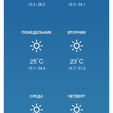
15.4
/
28.2
16.3
/
34.1
ПОНЕДЕЛЬНИК
ВТОРНИК
°
°
25
C
23
C
15.1
/
34.4
14.7
/
31.2
СРЕДА
ЧЕТВЕРГ