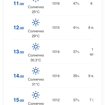
11
1016
47
6
:00
%
W
0
Солнечно
25°C
12
1015
41
8
:00
%
WSW
0
Солнечно
29°C
10
13
1014
37
:00
%
WSW
0
Солнечно
30.3°C
14
1014
35
9
:00
%
WSW
0
Солнечно
31°C
15
1012
37
7
:00
%
SW
0
Солнечно