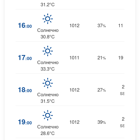
31.2°C
16
1012
37
11
:00
%
SW
0
Солнечно
30.8°C
17
1011
21
19
:00
%
SW
0
Солнечно
33.3°C
26
18
1012
27
:00
%
SSW
0
Солнечно
31.5°C
24
19
1012
39
:00
%
SSW
0
Солнечно
28.6°C