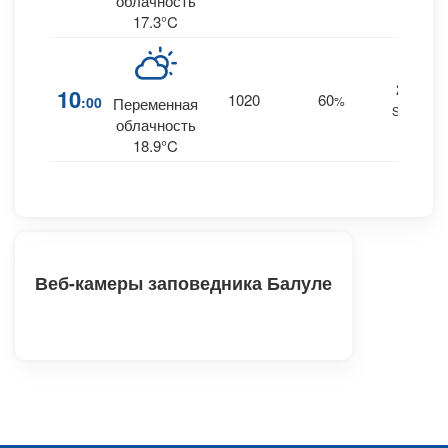
облачность
17.3°C
29
10
1020
60
:00
%
Переменная
SSE
облачность
18.9°C
Веб-камеры заповедника Балуле