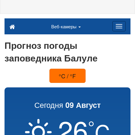
Веб-камеры
Прогноз погоды
заповедника Балуле
°C / °F
Сегодня
09 Август
26
°
C