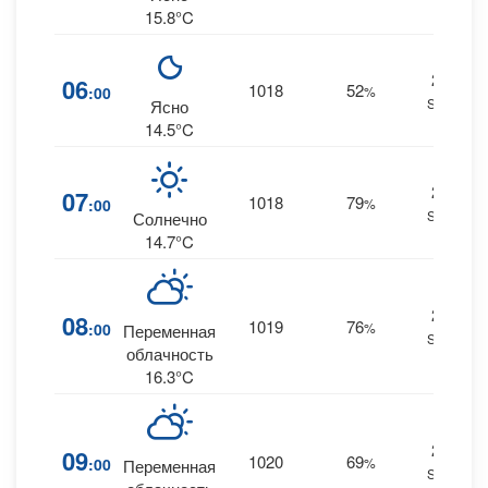
15.8°C
21
06
1018
52
:00
%
SSE
Ясно
14.5°C
24
07
1018
79
:00
%
SSE
Солнечно
14.7°C
26
08
1019
76
:00
%
Переменная
SSE
облачность
16.3°C
27
09
1020
69
:00
%
Переменная
SSE