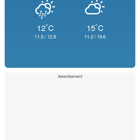
°
°
12
C
15
C
11.5
/
12.8
11.2
/
19.6
Advertisement