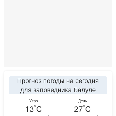
Прогноз погоды на сегодня
для заповедника Балуле
Утро
День
°
°
13
C
27
C
°
°