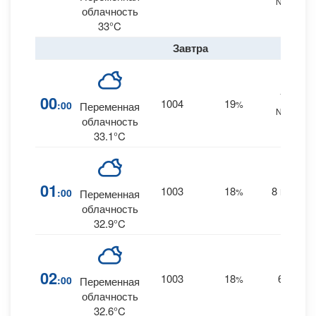
NNE
облачность
33°C
Завтра
10
00
1004
19
:00
%
Переменная
NNE
облачность
33.1°C
01
1003
18
8
:00
%
NNE
Переменная
облачность
32.9°C
02
1003
18
6
:00
%
--
Переменная
облачность
32.6°C