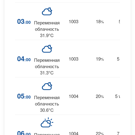
03
1003
18
5
:00
%
--
Переменная
облачность
31.9°C
04
1003
19
5
:00
%
NW
Переменная
облачность
31.3°C
05
1004
20
5
:00
%
WNW
Переменная
облачность
30.6°C
06
1004
22
7
:00
%
NW
Переменная