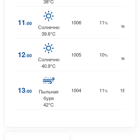
38°C
13
11
1006
11
:00
%
WNW
Солнечно
39.6°C
16
12
1005
10
:00
%
WNW
Солнечно
40.9°C
13
1004
11
18
:00
%
NW
Пыльная
буря
42°C