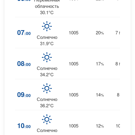
облачность
30.1°C
07
1005
20
7
:00
%
NNW
Солнечно
31.9°C
08
1005
17
8
:00
%
NNW
Солнечно
34.2°C
09
1005
14
8
:00
%
NW
Солнечно
36.2°C
10
1005
12
10
:00
%
NW
Солнечно