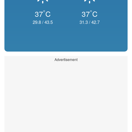
°
°
37
C
37
C
29.8
/
43.5
31.3
/
42.7
Advertisement