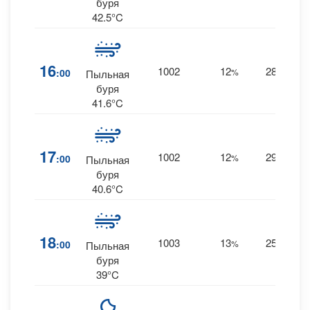
буря
42.5°C
16
1002
12
28
:00
%
NW
Пыльная
буря
41.6°C
17
1002
12
29
:00
%
NW
Пыльная
буря
40.6°C
18
1003
13
25
:00
%
NW
Пыльная
буря
39°C