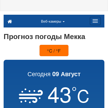
Веб-камеры
Прогноз погоды Мекка
°C / °F
Сегодня
09 Август
43
°
C