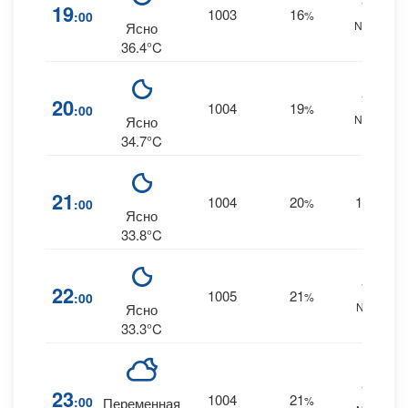
18
19
1003
16
:00
%
NNW
Ясно
36.4°C
14
20
1004
19
:00
%
NNW
Ясно
34.7°C
21
1004
20
11
:00
%
--
Ясно
33.8°C
10
22
1005
21
:00
%
NNE
Ясно
33.3°C
10
23
1004
21
:00
%
Переменная