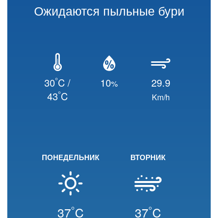
Ожидаются пыльные бури
°
30
C /
10
29.9
%
°
43
C
Km/h
ПОНЕДЕЛЬНИК
ВТОРНИК
°
°
37
C
37
C