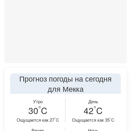
Прогноз погоды на сегодня
для Мекка
Утро
День
°
°
30
C
42
C
°
°
Ощущается как 27
C
Ощущается как 35
C
Вечер
Ночь