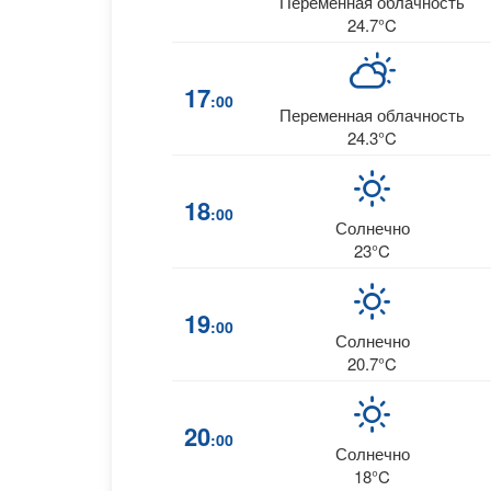
Переменная облачность
24.7°C
17
:00
Переменная облачность
24.3°C
18
:00
Солнечно
23°C
19
:00
Солнечно
20.7°C
20
:00
Солнечно
18°C