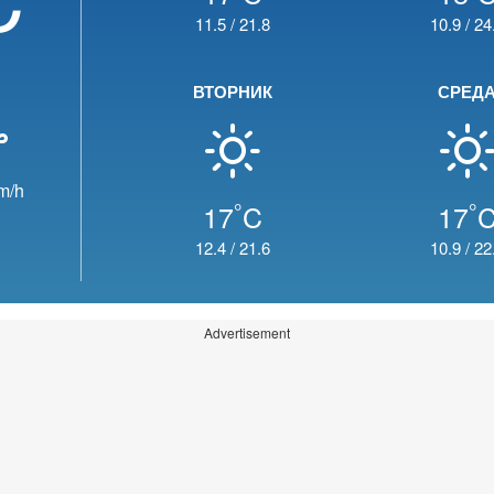
11.5
/
21.8
10.9
/
24
ВТОРНИК
СРЕД
m/h
°
°
17
C
17
12.4
/
21.6
10.9
/
22
Advertisement