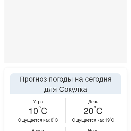
Прогноз погоды на сегодня
для Сокулка
Утро
День
°
°
10
C
20
C
°
°
Ощущается как 8
C
Ощущается как 19
C
Вечер
Ночь