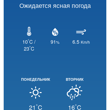
Ожидается ясная погода
°
10
C /
91
6.5
%
Km/h
°
23
C
ПОНЕДЕЛЬНИК
ВТОРНИК
°
°
21
C
16
C