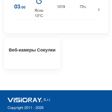
13
03
1019
73
:00
%
SSE
Ясно
13°C
Веб-камеры Сокулки
S.r.l.
Copyright 2011 - 2026