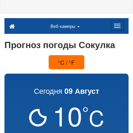
Веб-камеры
Прогноз погоды Сокулка
°C / °F
Сегодня
09 Август
10
°
C