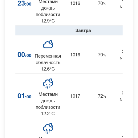
23
Местами
1016
70
:00
%
NNW
дождь
поблизости
12.9°C
Завтра
38
00
1016
70
:00
%
Переменная
NNW
облачность
12.6°C
37
01
Местами
1017
72
:00
%
NNW
дождь
поблизости
12.2°C
37