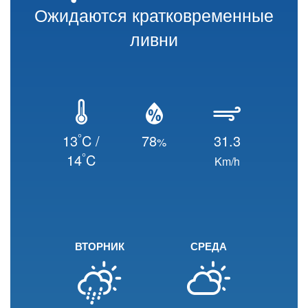
Ожидаются кратковременные
ливни
°
13
C /
78
31.3
%
°
14
C
Km/h
ВТОРНИК
СРЕДА