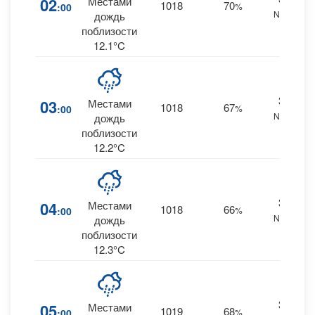
02
Местами
1018
70
:00
%
NNW
дождь
поблизости
12.1°C
37
03
Местами
1018
67
:00
%
NNW
дождь
поблизости
12.2°C
35
04
Местами
1018
66
:00
%
NNW
дождь
поблизости
12.3°C
33
05
Местами
1019
68
:00
%