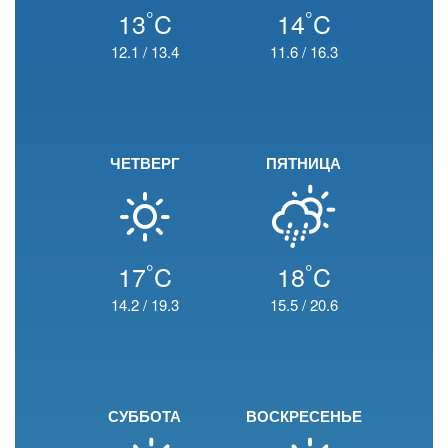
°
°
13
C
14
C
12.1
/
13.4
11.6
/
16.3
ЧЕТВЕРГ
ПЯТНИЦА
°
°
17
C
18
C
14.2
/
19.3
15.5
/
20.6
СУББОТА
ВОСКРЕСЕНЬЕ