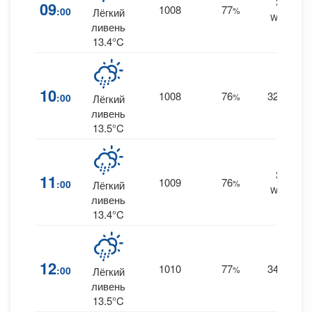
30
09
1008
77
:00
%
Лёгкий
WNW
0
ливень
13.4°C
10
1008
76
32
:00
%
NW
Лёгкий
0
ливень
13.5°C
32
11
1009
76
:00
%
Лёгкий
WNW
0
ливень
13.4°C
12
1010
77
34
:00
%
NW
Лёгкий
0
ливень
13.5°C