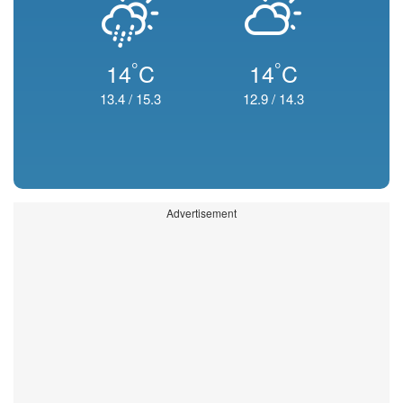
°
°
14
C
14
C
13.4
/
15.3
12.9
/
14.3
Advertisement