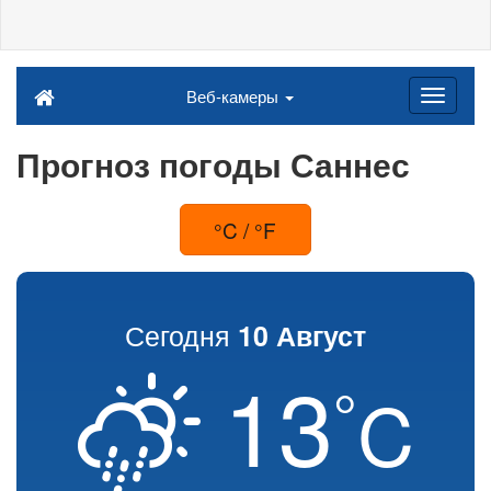
Веб-камеры
Прогноз погоды Саннес
°C / °F
Сегодня
10 Август
13
°
C