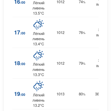
16
1012
74
:00
%
Лёгкий
WNW
0
ливень
13.5°C
38
17
1012
76
:00
%
Лёгкий
WNW
0
ливень
13.4°C
37
18
1012
79
:00
%
Лёгкий
WNW
0
ливень
13.3°C
19
1013
80
38
:00
%
NW
Лёгкий
0
ливень
13.2°C