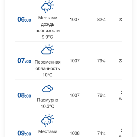
06
Местами
1007
82
23
:00
%
W
дождь
поблизости
9.9°C
07
1007
79
23
:00
%
W
Переменная
облачность
10°C
25
08
1007
76
:00
%
WSW
Пасмурно
10.3°C
27
09
Местами
1008
74
:00
%
WSW