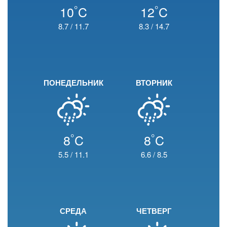
°
°
10
C
12
C
8.7
/
11.7
8.3
/
14.7
ПОНЕДЕЛЬНИК
ВТОРНИК
°
°
8
C
8
C
5.5
/
11.1
6.6
/
8.5
СРЕДА
ЧЕТВЕРГ