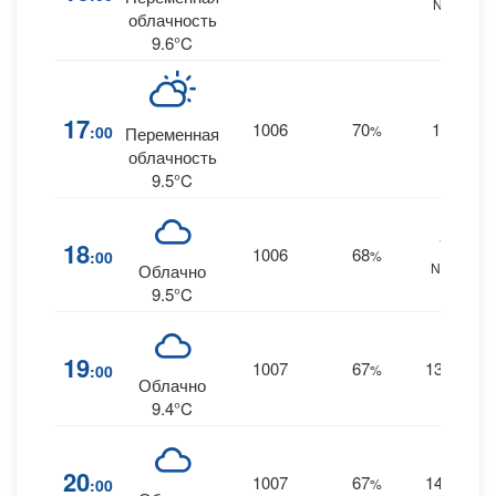
NNE
облачность
9.6°C
17
1006
70
10
:00
%
--
Переменная
облачность
9.5°C
11
18
1006
68
:00
%
NNW
Облачно
9.5°C
19
1007
67
13
:00
%
NW
Облачно
9.4°C
20
1007
67
14
:00
%
NW