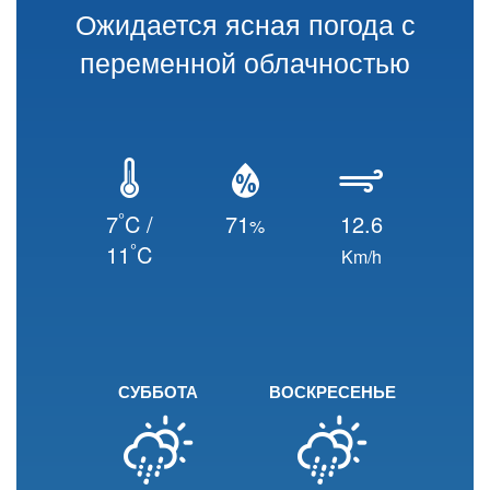
Ожидается ясная погода с
переменной облачностью
°
7
C /
71
12.6
%
°
11
C
Km/h
СУББОТА
ВОСКРЕСЕНЬЕ