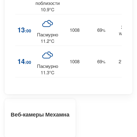
поблизости
10.9°C
22
13
1008
69
:00
%
WSW
Пасмурно
11.2°C
14
1008
69
21
:00
%
W
Пасмурно
11.3°C
Веб-камеры Мехамна