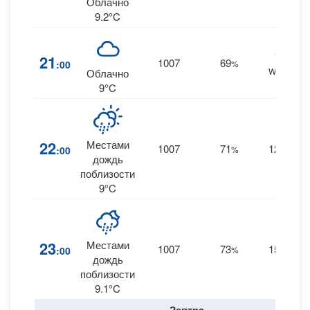
Облачно
9.2°C
12
21
1007
69
:00
%
WNW
Облачно
9°C
22
Местами
1007
71
12
:00
%
W
дождь
поблизости
9°C
23
Местами
1007
73
15
:00
%
W
дождь
поблизости
9.1°C