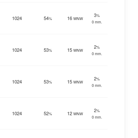
3
%
1024
54
16
%
WNW
0 mm.
2
%
1024
53
15
%
WNW
0 mm.
2
%
1024
53
15
%
WNW
0 mm.
2
%
1024
52
12
%
WNW
0 mm.