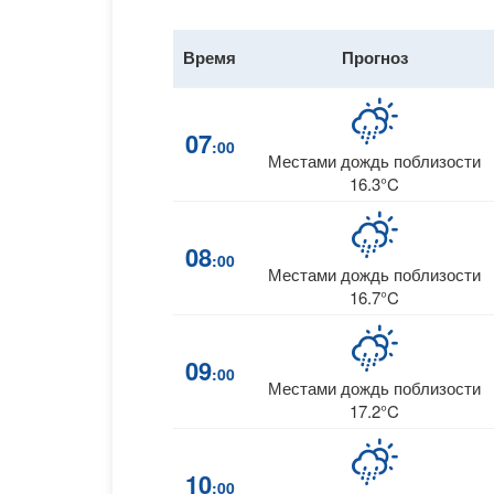
Время
Прогноз
07
:00
Местами дождь поблизости
16.3°C
08
:00
Местами дождь поблизости
16.7°C
09
:00
Местами дождь поблизости
17.2°C
10
:00