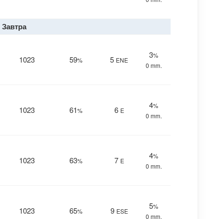
Завтра
3
%
1023
59
5
%
ENE
0 mm.
4
%
1023
61
6
%
E
0 mm.
4
%
1023
63
7
%
E
0 mm.
5
%
1023
65
9
%
ESE
0 mm.